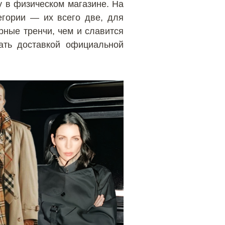
у в физическом магазине. На
егории — их всего две, для
рные тренчи, чем и славится
ать доставкой официальной