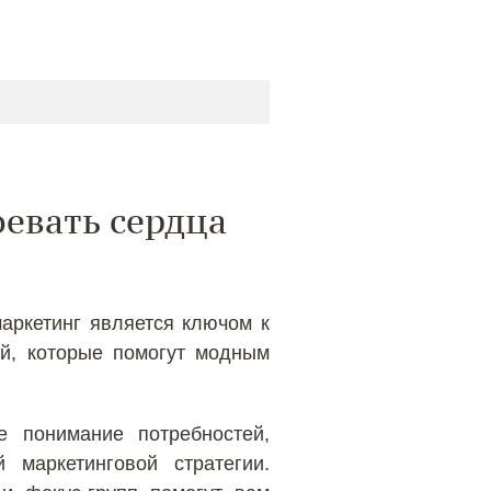
оевать сердца
аркетинг является ключом к
ий, которые помогут модным
е понимание потребностей,
маркетинговой стратегии.