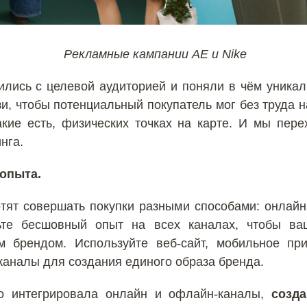
Рекламные кампании AE и Nike
лились с целевой аудиторией и поняли в чём уника
и, чтобы потенциальный покупатель мог без труда 
такие есть, физических точках на карте. И мы пер
нга.
опыта.
тят совершать покупки разными способами: онлайн,
ьте бесшовный опыт на всех каналах, чтобы ва
м брендом. Используйте веб-сайт, мобильное при
 каналы для создания единого образа бренда.
 интегрировала онлайн и офлайн-каналы,
созд