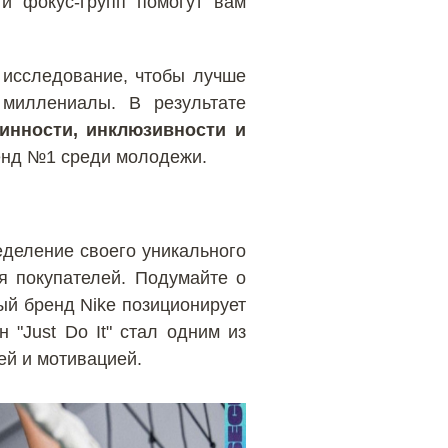
 и фокус-групп помогут вам
исследование, чтобы лучше
миллениалы. В результате
инности, инклюзивности и
ренд №1 среди молодежи.
еделение своего уникального
я покупателей. Подумайте о
й бренд Nike позиционирует
"Just Do It" стал одним из
ей и мотивацией.