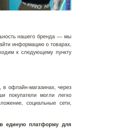
льность нашего бренда — мы
найти информацию о товарах,
еходим к следующему пункту
 в офлайн-магазинах, через
ши покупатели могли легко
ложение, социальные сети,
ав единую платформу для