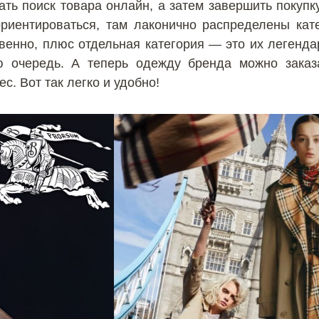
ть поиск товара онлайн, а затем завершить покупк
ориентироваться, там лаконично распределены кат
венно, плюс отдельная категория — это их легенда
ю очередь. А теперь одежду бренда можно заказ
с. Вот так легко и удобно!