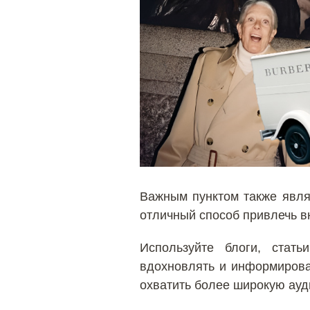
Важным пунктом также явл
отличный способ привлечь в
Используйте блоги, стать
вдохновлять и информирова
охватить более широкую ауд