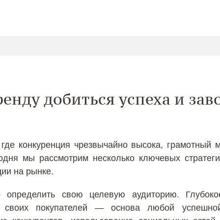
енду добиться успеха и зав
где конкуренция чрезвычайно высока, грамотный м
одня мы рассмотрим несколько ключевых стратег
ии на рынке.
 определить свою целевую аудиторию. Глубоко
 своих покупателей — основа любой успешной 