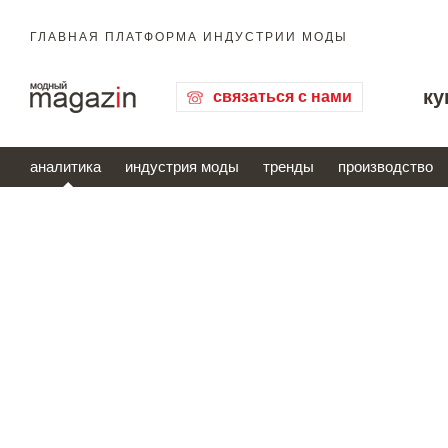
ГЛАВНАЯ ПЛАТФОРМА ИНДУСТРИИ МОДЫ
ку
связаться с нами
аналитика
индустрия моды
тренды
производство