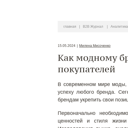
главная
|
B2B Журнал
|
Аналитика
15.05.2024
|
Милена Мисоченко
Как модному бр
покупателей
В современном мире моды, 
успеху любого бренда. Сег
брендам укрепить свои позиц
Первоначально необходимо
ценностей и стиля жизни