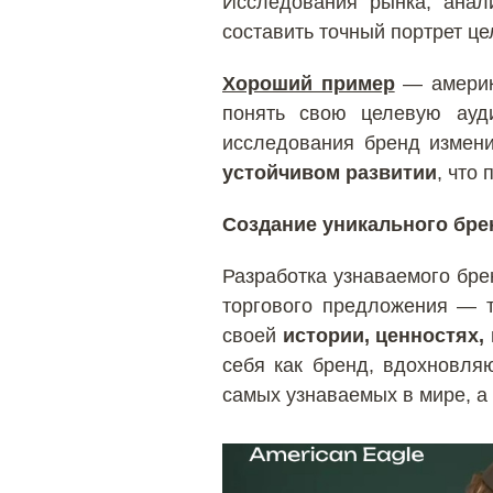
Исследования рынка, анали
составить точный портрет це
Хороший пример
— америк
понять свою целевую ауд
исследования бренд измени
устойчивом развитии
, что
Создание уникального бре
Разработка узнаваемого бре
торгового предложения — т
своей
истории, ценностях,
себя как бренд, вдохновля
самых узнаваемых в мире, а