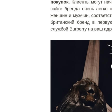
покупок.
Клиенты могут нача
сайте бренда очень легко 
женщин и мужчин, соответст
британский бренд в перву
службой Burberry на ваш адре