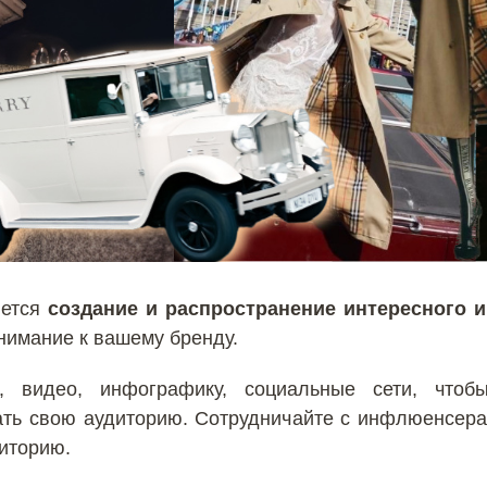
яется
создание и распространение интересного и
нимание к вашему бренду.
и, видео, инфографику, социальные сети, что
ть свою аудиторию. Сотрудничайте с инфлюенсера
иторию.