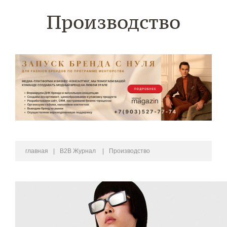
Производство
главная
|
B2B Журнал
|
Производство