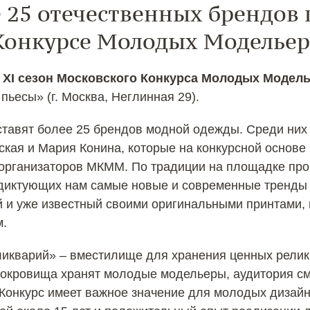
е 25 отечественных брендов
Конкурсе Молодых Моделье
т
XI сезон Московского Конкурса Молодых Модел
ьесы» (г. Москва, Неглинная 29).
ставят более 25 брендов модной одежды. Среди них
кая и Мария Конина, которые на конкурсной основе 
 организаторов МКММ. По традиции на площадке про
 диктующих нам самые новые и современные тренды 
и уже известный своими оригинальными принтами, 
м.
еликварий» – вместилище для хранения ценных рели
 сокровища хранят молодые модельеры, аудитория см
Конкурс имеет важное значение для молодых дизайн