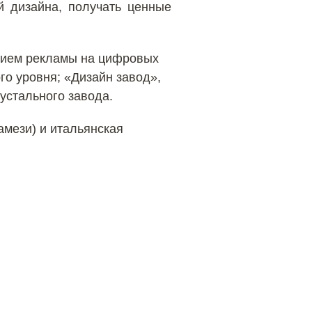
й дизайна, получать ценные
ением рекламы на цифровых
 уровня; «Дизайн завод»,
устального завода.
мези) и итальянская