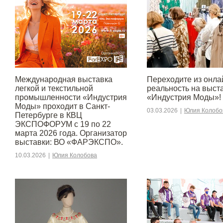
Международная выставка
Переходите из онла
легкой и текстильной
реальность на выст
промышленности «Индустрия
«Индустрия Моды»!
Моды» проходит в Санкт-
03.03.2026
|
Юлия Колобо
Петербурге в КВЦ
ЭКСПОФОРУМ с 19 по 22
марта 2026 года. Организатор
выставки: ВО «ФАРЭКСПО».
10.03.2026
|
Юлия Колобова