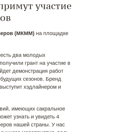
 примут участие
ров
ьеров (МКММ)
на площадке
 есть два молодых
получили грант на участие в
йдет демонстрация работ
будущих сезонов. Бренд
выступит хэдлайнером и
квий, имеющих сакральное
ожет узнать и увидеть 4
еров нашей страны. У нас