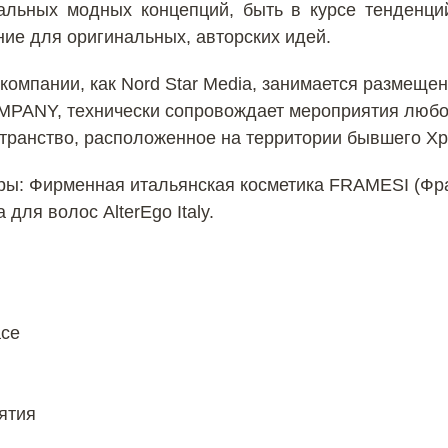
альных модных концепций, быть в курсе тенденци
ние для оригинальных, авторских идей.
компании, как Nord Star Media, занимается размещ
ANY, технически сопровождает мероприятия любого
транство, расположенное на территории бывшего Хр
ы: Фирменная итальянская косметика FRAMESI (Фра
для волос AlterEgo Italy.
ace
ятия