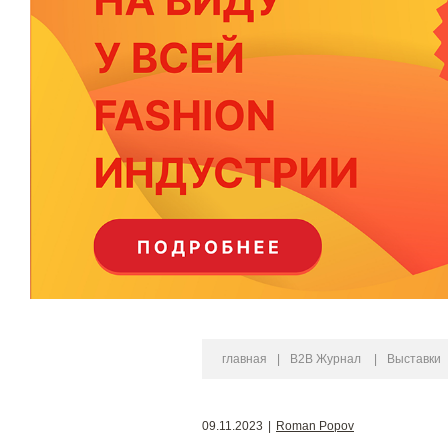
главная
|
B2B Журнал
|
Выставки
09.11.2023
|
Roman Popov