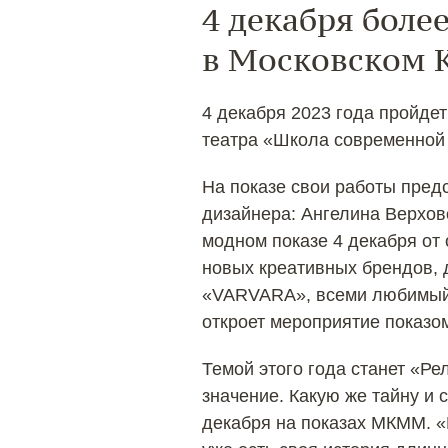
4 декабря боле
в Московском 
4 декабря 2023 года пройде
театра «Школа современной п
На показе свои работы пред
дизайнера: Ангелина Верховс
модном показе 4 декабря от
новых креативных брендов,
«VARVARA», всеми любимый 
откроет мероприятие показо
Темой этого года станет «Р
значение. Какую же тайну и
декабря на показах МКММ. «