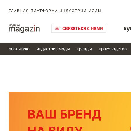
ГЛАВНАЯ ПЛАТФОРМА ИНДУСТРИИ МОДЫ
ку
связаться с нами
аналитика
индустрия моды
тренды
производство