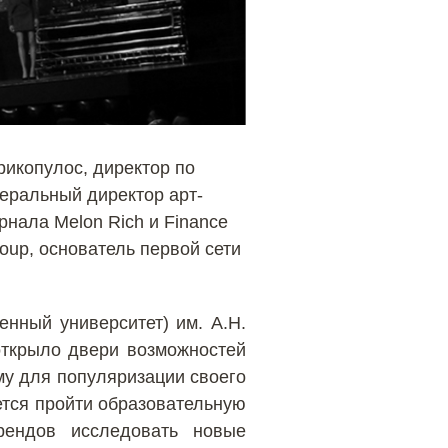
рикопулос, директор по
еральный директор арт-
нала Melon Rich и Finance
oup, основатель первой сети
енный университет) им. А.Н.
открыло двери возможностей
у для популяризации своего
ется пройти образовательную
брендов исследовать новые