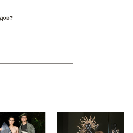
ндов?