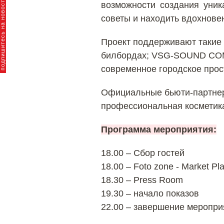
пишитесь на новости брендов
возможности создания уник
советы и находить вдохнове
Проект поддерживают такие 
билбордах; VSG-SOUND COMP
современное городское прос
Официальные бьюти-партнер
профессиональная косметика 
Программа мероприятия:
18.00 – Сбор гостей
18.00 – Foto zone - Market Pl
18.30 – Press Room
19.30 – начало показов
22.00 – завершение меропри