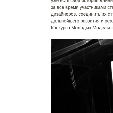
уже есть своя история длин
за все время участниками с
дизайнеров, соединить их с
дальнейшего развития и реа
Конкурса Молодых Модельер