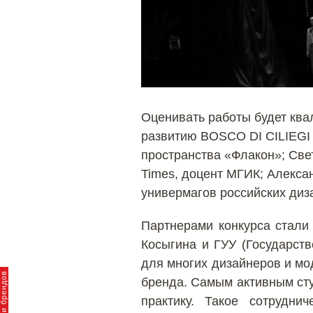
Оценивать работы будет ква
развитию BOSCO DI CILIEGI 
пространства «Флакон»; Све
Times, доцент МГИК; Алекса
универмагов российских ди
Партнерами конкурса стали 
Косыгина и ГУУ (Государст
для многих дизайнеров и м
бренда. Самым активным сту
практику. Такое сотрудни