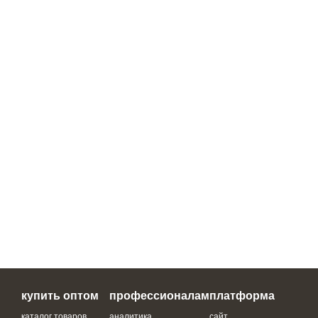
купить оптом
профессионалам
платформа
каталог товаров
аналитика
сайт