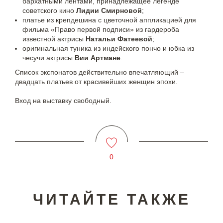
бархатными лентами, принадлежащее легенде
советского кино
Лидии Смирновой
;
платье из крепдешина с цветочной аппликацией для
фильма «Право первой подписи» из гардероба
известной актрисы
Натальи Фатеевой
;
оригинальная туника из индейского пончо и юбка из
чесучи актрисы
Вии Артмане
.
Список экспонатов действительно впечатляющий –
двадцать платьев от красивейших женщин эпохи.
Вход на выставку свободный.
0
ЧИТАЙТЕ ТАКЖЕ