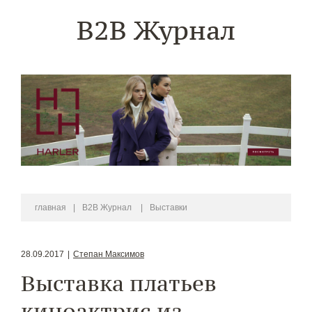
B2B Журнал
главная
|
B2B Журнал
|
Выставки
28.09.2017
|
Степан Максимов
Выставка платьев
киноактрис из