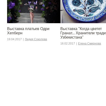
Выставка платьев Одри
Выставка "Когда цветет
Хепберн
Гранат... Хранители трад
Узбекистана"
19.04.2017
|
Лидия Соколова
16.02.2017
|
Елена Смирнова