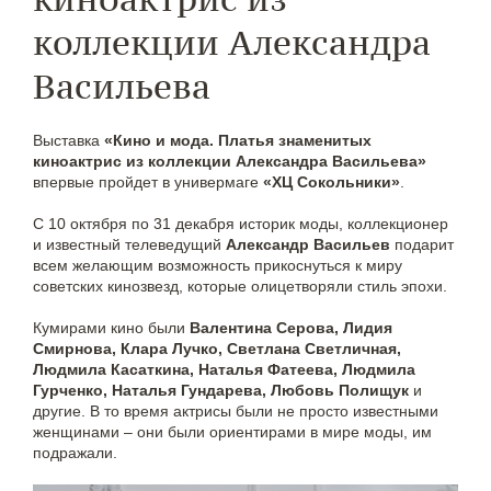
коллекции Александра
Васильева
Выставка
«Кино и мода. Платья знаменитых
киноактрис из коллекции Александра Васильева»
впервые пройдет в универмаге
«ХЦ Сокольники»
.
С 10 октября по 31 декабря историк моды, коллекционер
и известный телеведущий
Александр Васильев
подарит
всем желающим возможность прикоснуться к миру
советских кинозвезд, которые олицетворяли стиль эпохи.
Кумирами кино были
Валентина Серова, Лидия
Смирнова, Клара Лучко, Светлана Светличная,
Людмила Касаткина, Наталья Фатеева, Людмила
Гурченко, Наталья Гундарева, Любовь Полищук
и
другие. В то время актрисы были не просто известными
женщинами – они были ориентирами в мире моды, им
подражали.