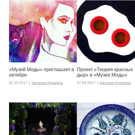
«Музей Моды» приглашает в
Проект «Теория красных
октябре
дыр» в «Музее Моды»
02.10.2017
|
Наталья Кулагина
07.09.2017
|
Наталья Кулагина