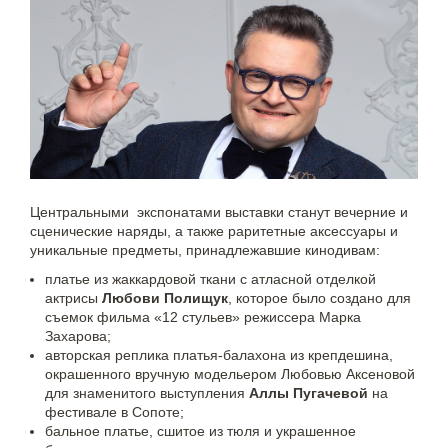
Центральными экспонатами выставки станут вечерние и
сценические наряды, а также раритетные аксессуары и
уникальные предметы, принадлежавшие кинодивам:
платье из жаккардовой ткани с атласной отделкой
актрисы
Любови Полищук
, которое было создано для
съемок фильма «12 стульев» режиссера Марка
Захарова;
авторская реплика платья-балахона из крепдешина,
окрашенного вручную модельером Любовью Аксеновой
для знаменитого выступления
Аллы Пугачевой
на
фестивале в Сопоте;
бальное платье, сшитое из тюля и украшенное