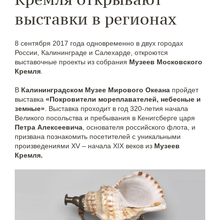
выставки в регионах
8 сентября 2017 года одновременно в двух городах
России, Калининграде и Салехарде, откроются
выставочные проекты из собрания
Музеев Московского
Кремля
.
В
Калининградском Музее Мирового Океана
пройдет
выставка
«Покровители мореплавателей, небесные и
земные»
. Выставка проходит в год 320-летия начала
Великого посольства и пребывания в Кенигсберге царя
Петра Алексеевича
, основателя российского флота, и
призвана познакомить посетителей с уникальными
произведениями XV – начала XIX веков из
Музеев
Кремля.