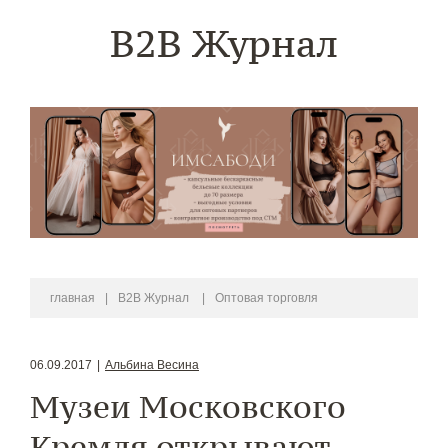
B2B Журнал
главная
|
B2B Журнал
|
Оптовая торговля
06.09.2017
|
Альбина Весина
Музеи Московского
Кремля открывают