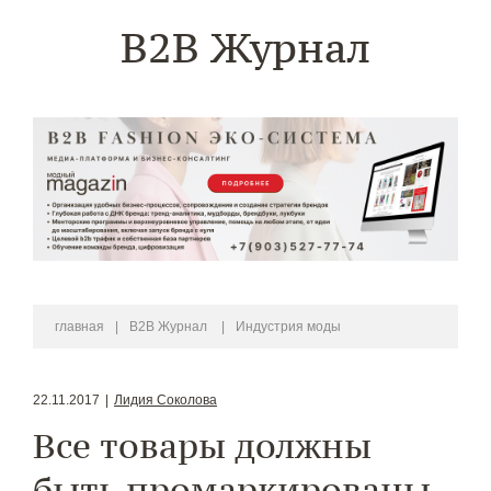
B2B Журнал
главная
|
B2B Журнал
|
Индустрия моды
22.11.2017
|
Лидия Соколова
Все товары должны
быть промаркированы