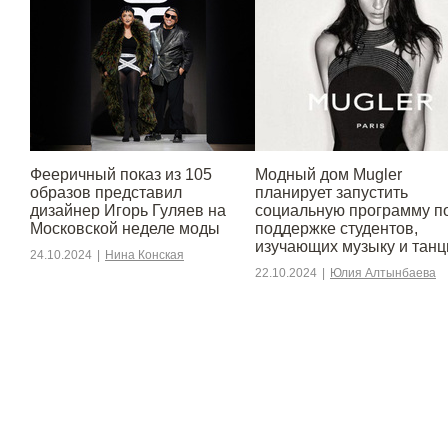
Фееричный показ из 105
Модный дом Mugler
образов представил
планирует запустить
дизайнер Игорь Гуляев на
социальную программу п
Московской неделе моды
поддержке студентов,
изучающих музыку и тан
24.10.2024
|
Нина Конская
22.10.2024
|
Юлия Алтынбаева