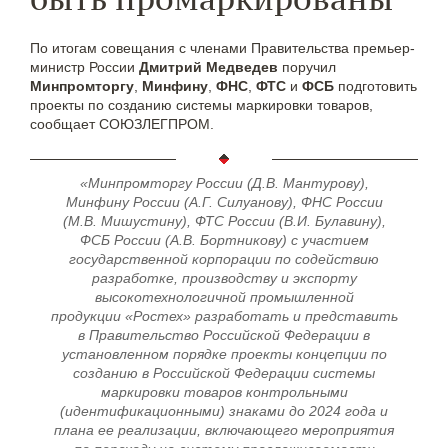
По итогам совещания с членами Правительства премьер-
министр России
Дмитрий Медведев
поручил
Минпромторгу
,
Минфину
,
ФНС
,
ФТС
и
ФСБ
подготовить
проекты по созданию системы маркировки товаров,
сообщает СОЮЗЛЕГПРОМ.
«Минпромторгу России (Д.В. Мантурову),
Минфину России (А.Г. Силуанову), ФНС России
(М.В. Мишустину), ФТС России (В.И. Булавину),
ФСБ России (А.В. Бортникову) с участием
государственной корпорации по содействию
разработке, производству и экспорту
высокотехнологичной промышленной
продукции «Ростех» разработать и представить
в Правительство Российской Федерации в
установленном порядке проекты концепции по
созданию в Российской Федерации системы
маркировки товаров контрольными
(идентификационными) знаками до 2024 года и
плана ее реализации, включающего мероприятия