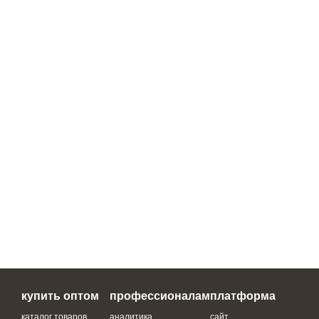
купить оптом
профессионалам
платформа
каталог товаров
аналитика
сайт