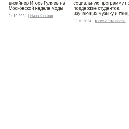
дизайнер Игорь Гуляев на
социальную программу п
Московской неделе моды
поддержке студентов,
изучающих музыку и тан
24.10.2024
|
Нина Конская
22.10.2024
|
Юлия Алтынбаева