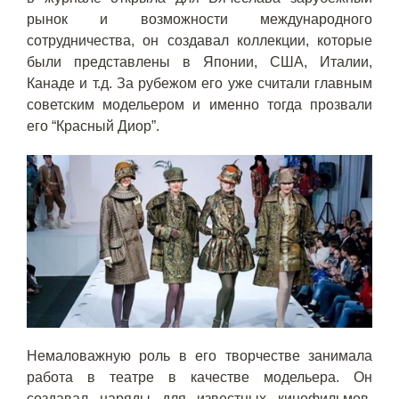
рынок и возможности международного
сотрудничества, он создавал коллекции, которые
были представлены в Японии, США, Италии,
Канаде и т.д. За рубежом его уже считали главным
советским модельером и именно тогда прозвали
его “Красный Диор”.
Немаловажную роль в его творчестве занимала
работа в театре в качестве модельера. Он
создавал наряды для известных кинофильмов,