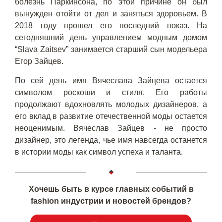
болезнь Паркинсона, по этой причине он был
вынужден отойти от дел и заняться здоровьем. В
2018 году прошел его последний показ. На
сегодняшний день управлением модным домом
“Slava Zaitsev” занимается старший сын модельера
Егор Зайцев.
По сей день имя Вячеслава Зайцева остается
символом роскоши и стиля. Его работы
продолжают вдохновлять молодых дизайнеров, а
его вклад в развитие отечественной моды остается
неоценимым. Вячеслав Зайцев - не просто
дизайнер, это легенда, чье имя навсегда останется
в истории моды как символ успеха и таланта.
Хочешь быть в курсе главных событий в
fashion индустрии и новостей брендов?