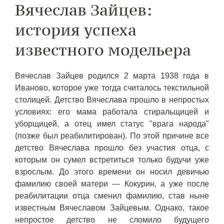
Вячеслав Зайцев:
история успеха
известного модельера
Вячеслав Зайцев родился 2 марта 1938 года в
Иваново, которое уже тогда считалось текстильной
столицей. Детство Вячеслава прошло в непростых
условиях: его мама работала стиральщицей и
уборщицей, а отец имел статус "врага народа"
(позже был реабилитирован). По этой причине все
детство Вячеслава прошло без участия отца, с
которым он сумел встретиться только будучи уже
взрослым. До этого времени он носил девичью
фамилию своей матери — Кокурин, а уже после
реабилитации отца сменил фамилию, став ныне
известным Вячеславом Зайцевым. Однако, такое
непростое детство не сломило будущего