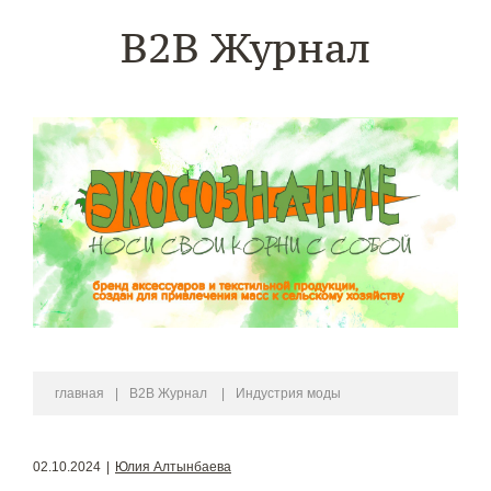
B2B Журнал
главная
|
B2B Журнал
|
Индустрия моды
02.10.2024
|
Юлия Алтынбаева