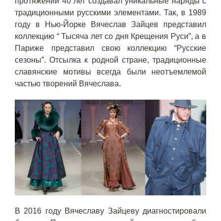
протяжении 40 лет создавал уникальные наряды с
традиционными русскими элементами. Так, в 1989
году в Нью-Йорке Вячеслав Зайцев представил
коллекцию “ Тысяча лет со дня Крещения Руси”, а в
Париже представил свою коллекцию “Русские
сезоны”. Отсылка к родной стране, традиционные
славянские мотивы всегда были неотъемлемой
частью творений Вячеслава.
В 2016 году Вячеславу Зайцеву диагностировали