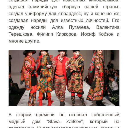
одевал олимпийскую сборную нашей страны,
создал униформу для стюардесс, ну и конечно же
создавал наряды для известных личностей. Его
одежду носили Алла Пугачева, Валентина
Терешкова, Филипп Киркоров, Иосиф Кобзон и
многие другие.
В скором времени он основал собственный
модный дом “Slava Zaitsev”, который на