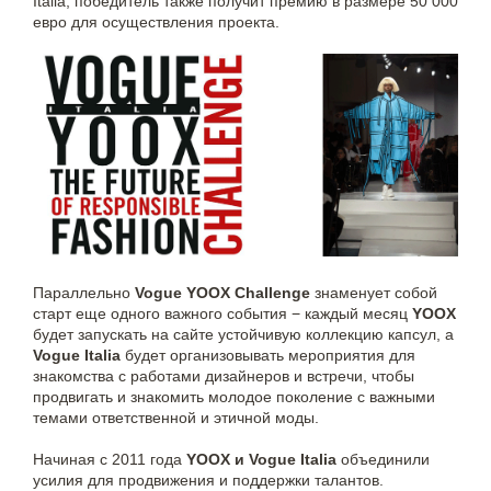
Italia, победитель также получит премию в размере 50 000
евро для осуществления проекта.
Параллельно
Vogue YOOX Challenge
знаменует собой
старт еще одного важного события − каждый месяц
YOOX
будет запускать на сайте устойчивую коллекцию капсул, а
Vogue Italia
будет организовывать мероприятия для
знакомства с работами дизайнеров и встречи, чтобы
продвигать и знакомить молодое поколение с важными
темами ответственной и этичной моды.
Начиная с 2011 года
YOOX и Vogue Italia
объединили
усилия для продвижения и поддержки талантов.