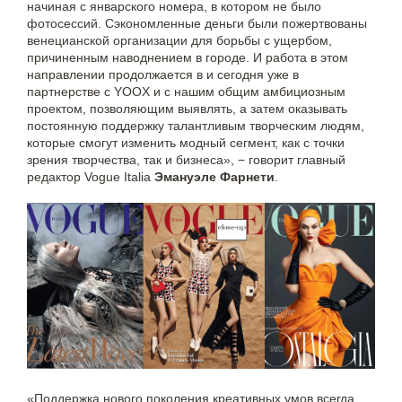
начиная с январского номера, в котором не было
фотосессий. Сэкономленные деньги были пожертвованы
венецианской организации для борьбы с ущербом,
причиненным наводнением в городе. И работа в этом
направлении продолжается в и сегодня уже в
партнерстве с YOOX и с нашим общим амбициозным
проектом, позволяющим выявлять, а затем оказывать
постоянную поддержку талантливым творческим людям,
которые смогут изменить модный сегмент, как с точки
зрения творчества, так и бизнеса», − говорит главный
редактор Vogue Italia
Эмануэле Фарнети
.
«Поддержка нового поколения креативных умов всегда