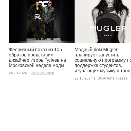
Фееричный показ из 105
Модный дом Mugler
образов представил
планирует запустить
дизайнер Игорь Гуляев на
социальную программу п
Московской неделе моды
поддержке студентов,
изучающих музыку и тан
24.10.2024
|
Нина Конская
22.10.2024
|
Юлия Алтынбаева