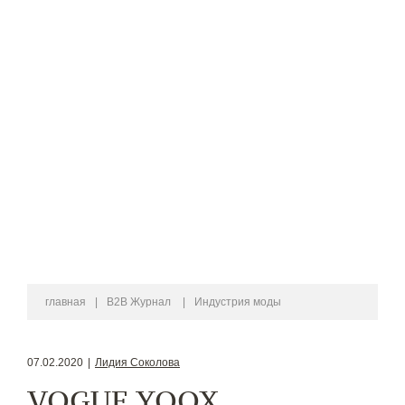
главная
|
B2B Журнал
|
Индустрия моды
07.02.2020
|
Лидия Соколова
VOGUE YOOX