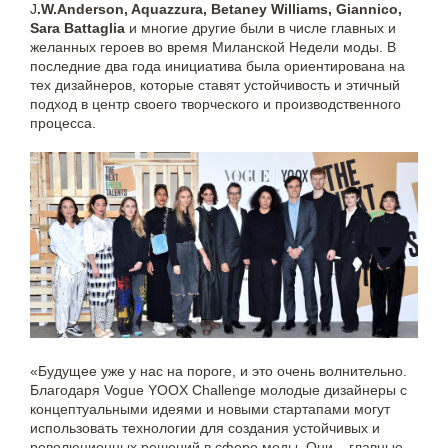
J
.W.Anderson, Aquazzura, Betaney Williams, Giannico,
Sara Battaglia
и многие другие были в числе главных и
желанных героев во время Миланской Недели моды. В
последние два года инициатива была ориентирована на
тех дизайнеров, которые ставят устойчивость и этичный
подход в центр своего творческого и производственного
процесса.
«Будущее уже у нас на пороге, и это очень волнительно.
Благодаря Vogue YOOX Challenge молодые дизайнеры с
концептуальными идеями и новыми стартапами могут
использовать технологии для создания устойчивых и
революционных решений в сфере моды. Они – главные