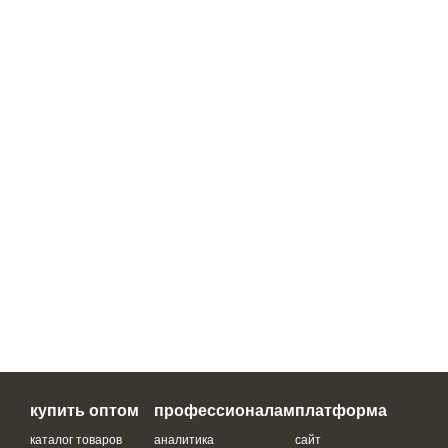
купить оптом
профессионалам
платформа
каталог товаров
аналитика
сайт