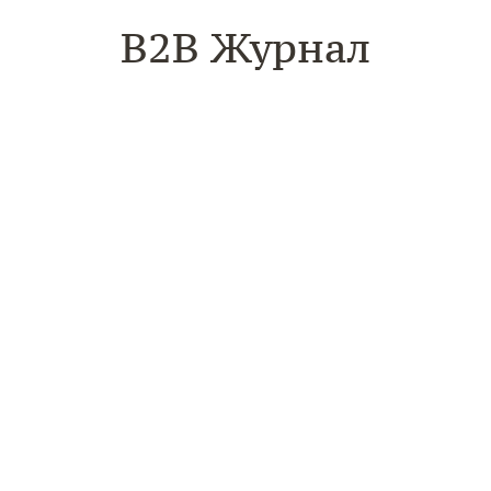
B2B Журнал