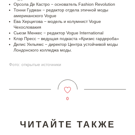
Орсола Де Кастро − основатель Fashion Revolution
Тонни Гудман − редактор отдела этичной моды
американского Vogue
Ева Херцигова − модель и колумнист Vogue
Чехословакия
Сьюзи Менкес − редактор Vogue International
Клэр Пресс − ведущая подкаста «Кризис гардероба»
Дилис Уильямс − директор Центра устойчивой моды
Лондонского колледжа моды.
Фото: открытые источники
0
ЧИТАЙТЕ ТАКЖЕ