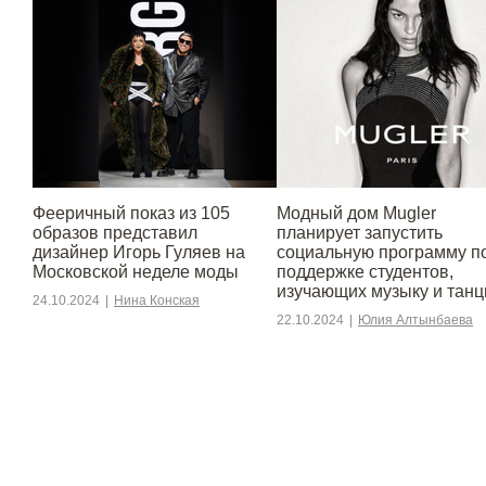
Фееричный показ из 105
Модный дом Mugler
образов представил
планирует запустить
дизайнер Игорь Гуляев на
социальную программу п
Московской неделе моды
поддержке студентов,
изучающих музыку и тан
24.10.2024
|
Нина Конская
22.10.2024
|
Юлия Алтынбаева