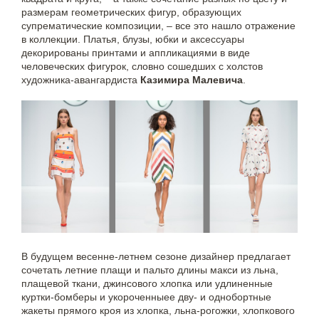
размерам геометрических фигур, образующих
супрематические композиции, – все это нашло отражение
в коллекции. Платья, блузы, юбки и аксессуары
декорированы принтами и аппликациями в виде
человеческих фигурок, словно сошедших с холстов
художника-авангардиста
Казимира Малевича
.
В будущем весенне-летнем сезоне дизайнер предлагает
сочетать летние плащи и пальто длины макси из льна,
плащевой ткани, джинсового хлопка или удлиненные
куртки-бомберы и укороченныее дву- и однобортные
жакеты прямого кроя из хлопка, льна-рогожки, хлопкового