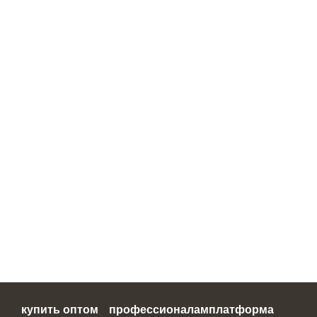
купить оптом
профессионалам
платформа