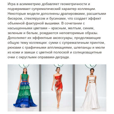
Игра в асимметрию добавляет геометричности и
подчеркивает супрематический характер коллекции.
Некоторые модели дополнены драпировками, расшитыми
бисером, стеклярусом и бусинами, что создает эффект
объемной фактурной вышивки. В сочетании с
насыщенными цветами – красным, желтым, синим,
зеленым и белым, рождаются неповторимые образы.
Дополняют их эффектные аксессуары, продолжающие
общую тему коллекции: сумки с супрематичным принтом,
рюкзаки с графичными аппликациями, шлепанцы и мюли
из кожи и замши с цветной полоской и солнцезащитные
очки с округлыми оправами-деграде.