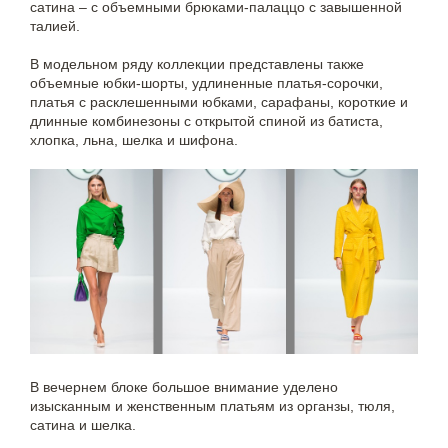
сатина – с объемными брюками-палаццо с завышенной
талией.
В модельном ряду коллекции представлены также
объемные юбки-шорты, удлиненные платья-сорочки,
платья с расклешенными юбками, сарафаны, короткие и
длинные комбинезоны с открытой спиной из батиста,
хлопка, льна, шелка и шифона.
В вечернем блоке большое внимание уделено
изысканным и женственным платьям из органзы, тюля,
сатина и шелка.