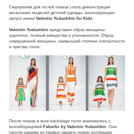
Сюрпризом для гостей показа стала демонстрация
нескольких моделей детской одежды, анонсирующих
запуск линии
Valentin Yudashkin for Kids
.
Valentin Yudashkin
представил образ женщины
supremus, полный изящества и утонченности. Образ
совершенной женщины, наивысшей степени элегантности
и чувства стиля.
После показа в зоне backstage гости знакомились с
коллаборацияей
Faberlic by Valentin Yudashkin
. Они
смогли одними из первых увидеть новую коллекцию