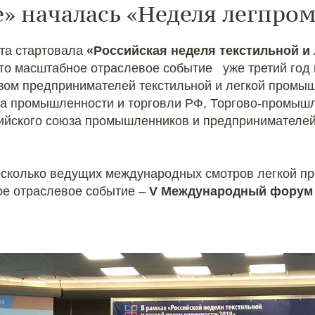
» началась «Неделя легпром
та стартовала
«Российская неделя текстильной и 
о масштабное отраслевое событие уже третий год 
юзом предпринимателей текстильной и легкой промы
а промышленности и торговли РФ, Торгово-промыш
йского союза промышленников и предпринимателей,
есколько ведущих международных смотров легкой п
ное отраслевое событие –
V Международный форум