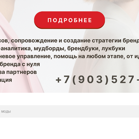
я моды