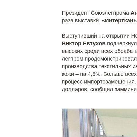
Президент Союзлегпрома
А
раза выставки
«Интерткань
Выступивший на открытии Не
Виктор Евтухов
подчеркнул,
высоких среди всех обрабат
легпром продемонстрировал
производства текстильных и
кожи – на 4,5%. Больше всех
процесс импортозамещения. 
долларов, сообщил заммин