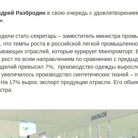
ндрей Разбродин
в свою очередь с удовлетворением
»
.
дели статс-секретарь – заместитель министра пром
 что темпы роста в российской легкой промышленно
ывающих отраслей, которые курирует Минпромторг. В
 рост по всем направлениям по сравнению с предыд
зделий превысил 7%, производство одежды выросло 
 увеличилось производство синтетических тканей – п
На 17% вырос экспорт продукции отрасли. Его объем
истра.