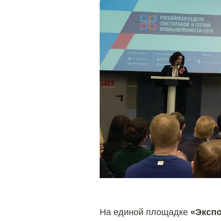
На единой площадке
«Эксп