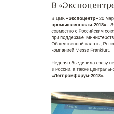
В «Экспоцентре
В ЦВК
«Экспоцентр»
20 мар
промышленности-2018».
Эт
совместно с Российским со
при поддержке Министерств
Общественной палаты, Росси
компанией Messe Frankfurt.
Неделя объединила сразу н
в России, а также централь
«Легпромфорум-2018».