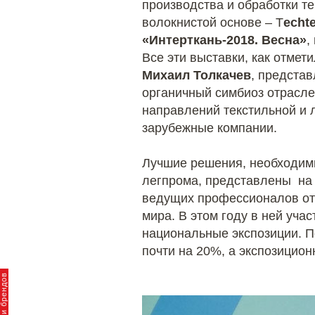
производства и обработки т
волокнистой основе – T
echte
«Интерткань-2018. Весна»
,
Все эти выставки, как отме
Михаил Толкачев
, предста
органичный симбиоз отрасле
направлений текстильной и 
зарубежные компании.
Лучшие решения, необходимы
легпрома, представлены на
ведущих профессионалов отр
мира. В этом году в ней уча
национальные экспозиции. П
почти на 20%, а экспозицио