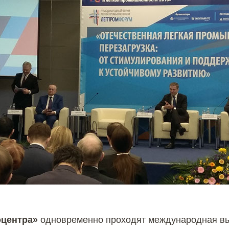
оцентра»
одновременно проходят международная вы