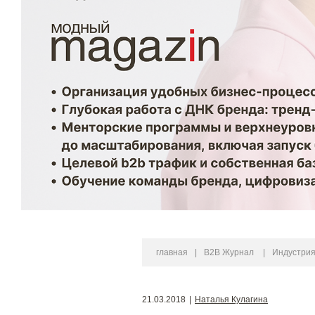
главная
|
B2B Журнал
|
Индустри
21.03.2018
|
Наталья Кулагина