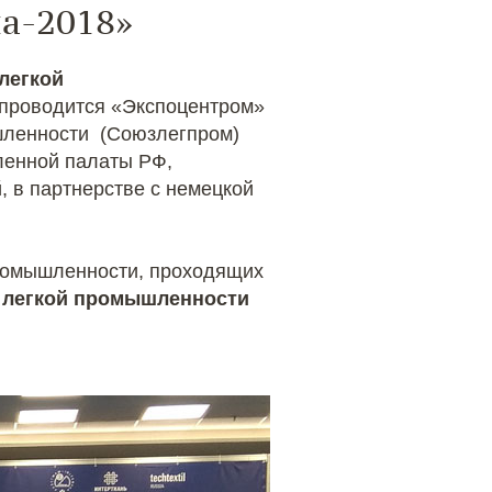
а-2018»
легкой
проводится «Экспоцентром»
шленности (Союзлегпром)
ленной палаты РФ,
 в партнерстве с немецкой
ромышленности, проходящих
 легкой промышленности