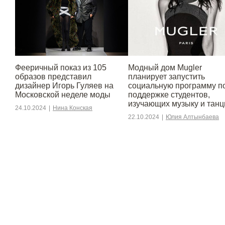
Фееричный показ из 105
Модный дом Mugler
образов представил
планирует запустить
дизайнер Игорь Гуляев на
социальную программу п
Московской неделе моды
поддержке студентов,
изучающих музыку и тан
24.10.2024
|
Нина Конская
22.10.2024
|
Юлия Алтынбаева