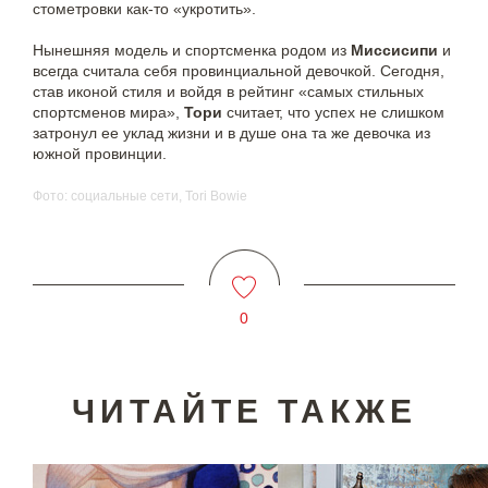
стометровки как-то «укротить».
Нынешняя модель и спортсменка родом из
Миссисипи
и
всегда считала себя провинциальной девочкой. Сегодня,
став иконой стиля и войдя в рейтинг «самых стильных
спортсменов мира»,
Тори
считает, что успех не слишком
затронул ее уклад жизни и в душе она та же девочка из
южной провинции.
Фото: социальные сети, Tori Bowie
0
ЧИТАЙТЕ ТАКЖЕ