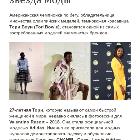
Американская чемпионка по бегу, обладательница
множества олимпийских медалей, темнокожая красавица
Тори Боуи (Tori Bowie)
, становится одной из самых
востребованных моделей знаменитых брендов.
27-летняя Тори
, которую называют самой быстрой
женщиной в мире, недавно снялась в фотосессии для
Valentino Resort – 2018
. Она стала официальной
моделью
Adidas.
Именно ее пригласили для модных
журналов демонстрировать одежду и обувь такие
знаменитые Дома, как
CHANEL, Gucci, Louis Vuitton,