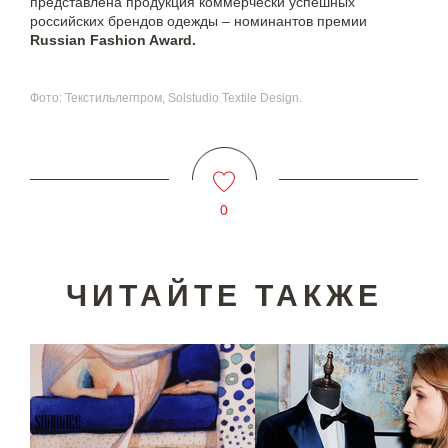
представлена продукция коммерчески успешных
российских брендов одежды – номинантов премии
Russian Fashion Award.
Фото: Текстильлегпром, Solstudio Textile Design.
0
ЧИТАЙТЕ ТАКЖЕ