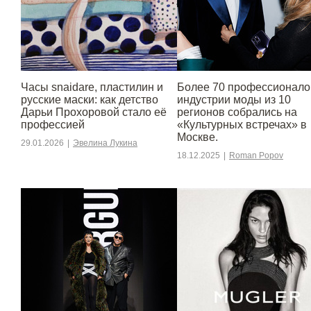
Часы snaidare, пластилин и
Более 70 профессионало
русские маски: как детство
индустрии моды из 10
Дарьи Прохоровой стало её
регионов собрались на
профессией
«Культурных встречах» в
Москве.
29.01.2026
|
Эвелина Лукина
18.12.2025
|
Roman Popov