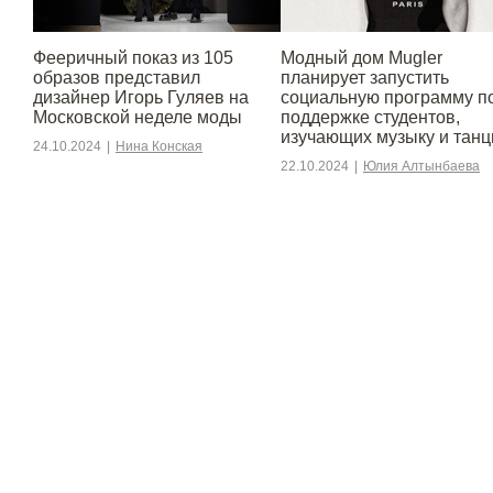
Фееричный показ из 105
Модный дом Mugler
образов представил
планирует запустить
дизайнер Игорь Гуляев на
социальную программу п
Московской неделе моды
поддержке студентов,
изучающих музыку и тан
24.10.2024
|
Нина Конская
22.10.2024
|
Юлия Алтынбаева