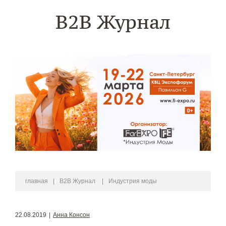
B2B Журнал
главная
|
B2B Журнал
|
Индустрия моды
22.08.2019
|
Анна Консон