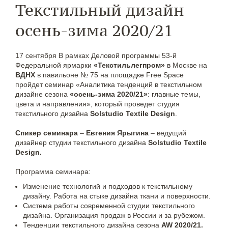
Текстильный дизайн
осень-зима 2020/21
17 сентября В рамках Деловой программы 53-й
Федеральной ярмарки
«Текстильлегпром»
в Москве на
ВДНХ
в павильоне № 75 на площадке Free Space
пройдет семинар «Аналитика тенденций в текстильном
дизайне сезона
«осень-зима 2020/21»
: главные темы,
цвета и направления», который проведет студия
текстильного дизайна
Solstudio Textile Design
.
Спикер семинара
–
Евгения Ярыгина
– ведущий
дизайнер студии текстильного дизайна
Solstudio Textile
Design.
Программа семинара:
Изменение технологий и подходов к текстильному
дизайну. Работа на стыке дизайна ткани и поверхности.
Система работы современной студии текстильного
дизайна. Организация продаж в России и за рубежом.
Тенденции текстильного дизайна сезона
AW 2020/21.