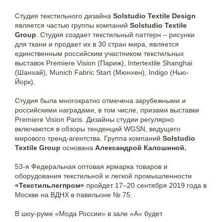
Студия текстильного дизайна
Solstudio Textile Design
является частью группы компаний
Solstudio Textile
Group
. Студия создает текстильный паттерн – рисунки
для ткани и продает их в 30 стран мира, является
единственным российским участником текстильных
выставок Premiere Vision (Париж), Intertextile Shanghai
(Шанхай), Munich Fabric Start (Мюнхен), Indigo (Нью-
Йорк).
Студия была многократно отмечена зарубежными и
российскими наградами, в том числе, призами выставки
Premiere Vision Paris. Дизайны студии регулярно
включаются в обзоры тенденций WGSN, ведущего
мирового тренд-агентства. Группа компаний
Solstudio
Textile Group
основана
Александрой Калошиной.
53-я Федеральная оптовая ярмарка товаров и
оборудования текстильной и легкой промышленности
«Текстильлегпром»
пройдет 17–20 сентября 2019 года в
Москве на ВДНХ в павильоне № 75.
В шоу-руме «Мода России» в зале «А» будет