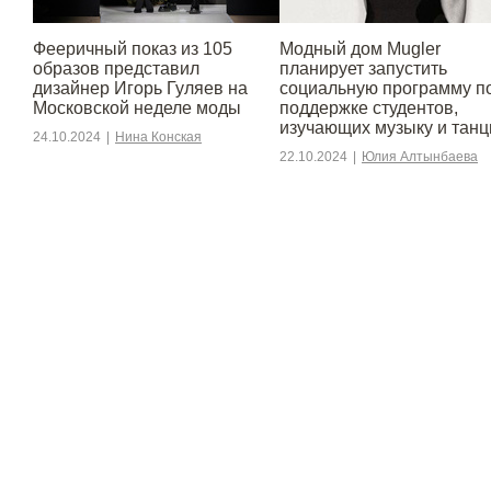
Фееричный показ из 105
Модный дом Mugler
образов представил
планирует запустить
дизайнер Игорь Гуляев на
социальную программу п
Московской неделе моды
поддержке студентов,
изучающих музыку и тан
24.10.2024
|
Нина Конская
22.10.2024
|
Юлия Алтынбаева