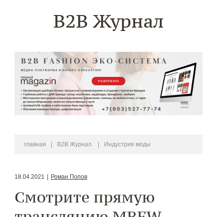
B2B Журнал
главная
|
B2B Журнал
|
Индустрия моды
18.04.2021
|
Роман Попов
Смотрите прямую
трансляцию MBFW