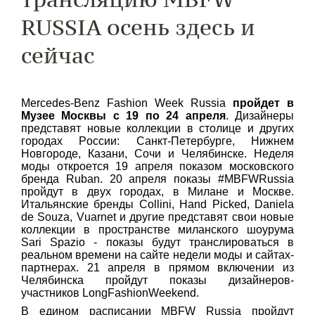
RUSSIA осень здесь и
сейчас
Mercedes-Benz Fashion Week Russia
пройдет в
Музее Москвы с 19 по 24 апреля
. Дизайнеры
представят новые коллекции в столице и других
городах России: Санкт-Петербурге, Нижнем
Новгороде, Казани, Сочи и Челябинске. Неделя
моды откроется 19 апреля показом московского
бренда Ruban. 20 апреля показы #MBFWRussia
пройдут в двух городах, в Милане и Москве.
Итальянские бренды Collini, Hand Picked, Daniela
de Souza, Vuarnet и другие представят свои новые
коллекции в пространстве миланского шоурума
Sari Spazio - показы будут транслироваться в
реальном времени на сайте недели моды и сайтах-
партнерах. 21 апреля в прямом включении из
Челябинска пройдут показы дизайнеров-
участников LongFashionWeekend.
В едином расписании MBFW Russia пройдут