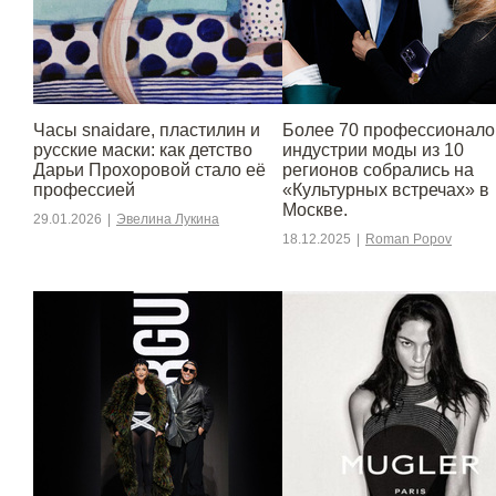
Часы snaidare, пластилин и
Более 70 профессионало
русские маски: как детство
индустрии моды из 10
Дарьи Прохоровой стало её
регионов собрались на
профессией
«Культурных встречах» в
Москве.
29.01.2026
|
Эвелина Лукина
18.12.2025
|
Roman Popov