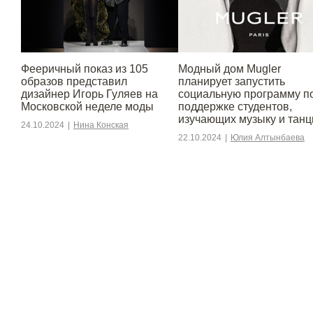
Фееричный показ из 105
Модный дом Mugler
образов представил
планирует запустить
дизайнер Игорь Гуляев на
социальную программу п
Московской неделе моды
поддержке студентов,
изучающих музыку и тан
24.10.2024
|
Нина Конская
22.10.2024
|
Юлия Алтынбаева