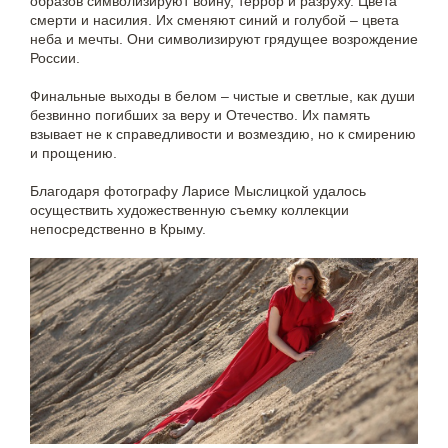
образов символизируют войну, террор и разруху. Цвета
смерти и насилия. Их сменяют синий и голубой – цвета
неба и мечты. Они символизируют грядущее возрождение
России.
Финальные выходы в белом – чистые и светлые, как души
безвинно погибших за веру и Отечество. Их память
взывает не к справедливости и возмездию, но к смирению
и прощению.
Благодаря фотографу Ларисе Мыслицкой удалось
осуществить художественную съемку коллекции
непосредственно в Крыму.