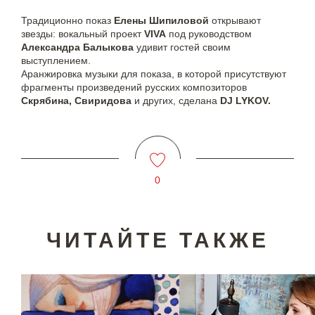
Традиционно показ
Елены Шипиловой
открывают
звезды: вокальный проект
VIVA
под руководством
Александра Балыкова
удивит гостей своим
выступлением.
Аранжировка музыки для показа, в которой присутствуют
фрагменты произведений русских композиторов
Скрябина, Свиридова
и других, сделана
DJ LYKOV.
0
ЧИТАЙТЕ ТАКЖЕ