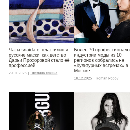
Часы snaidare, пластилин и
Более 70 профессионало
русские маски: как детство
индустрии моды из 10
Дарьи Прохоровой стало её
регионов собрались на
профессией
«Культурных встречах» в
Москве.
29.01.2026
|
Эвелина Лукина
18.12.2025
|
Roman Popov