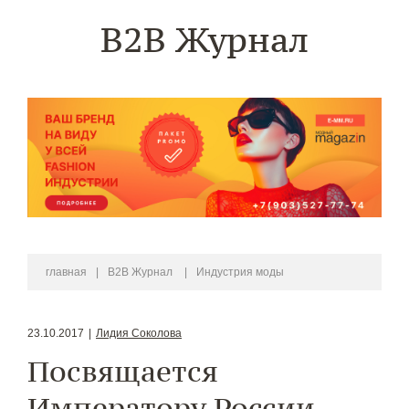
B2B Журнал
главная
|
B2B Журнал
|
Индустрия моды
23.10.2017
|
Лидия Соколова
Посвящается
Императору России