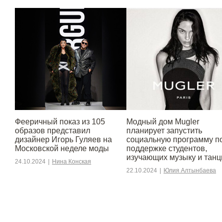
Фееричный показ из 105
Модный дом Mugler
образов представил
планирует запустить
дизайнер Игорь Гуляев на
социальную программу п
Московской неделе моды
поддержке студентов,
изучающих музыку и тан
24.10.2024
|
Нина Конская
22.10.2024
|
Юлия Алтынбаева