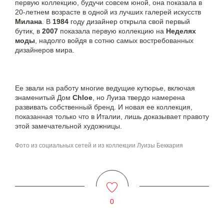
первую коллекцию, будучи совсем юной, она показала в
20-летнем возрасте в одной из лучших галерей искусств
Милана
. В
1984
году дизайнер открыла свой первый
бутик, в
2007
показала первую коллекцию на
Неделях
моды
, надолго войдя в сотню самых востребованных
дизайнеров мира.
Ее звали на работу многие ведущие кутюрье, включая
знаменитый Дом
Chloe
, но Луиза твердо намерена
развивать собственный бренд. И новая ее коллекция,
показанная только что в Италии, лишь доказывает правоту
этой замечательной художницы.
Фото из социальных сетей и из коллекции Луизы Беккария
0