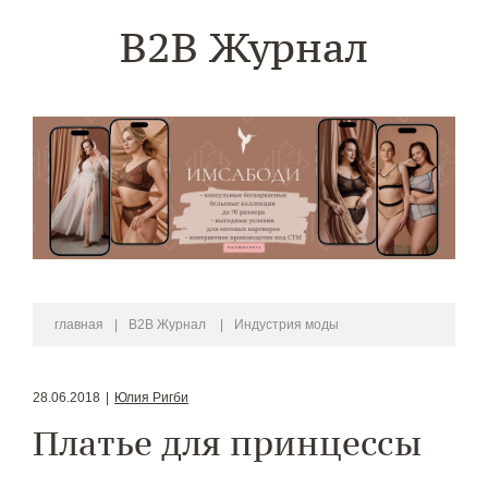
B2B Журнал
главная
|
B2B Журнал
|
Индустрия моды
28.06.2018
|
Юлия Ригби
Платье для принцессы