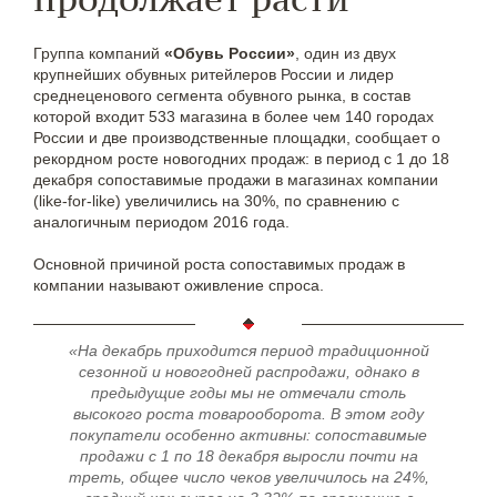
Группа компаний
«Обувь России»
, один из двух
крупнейших обувных ритейлеров России и лидер
среднеценового сегмента обувного рынка, в состав
которой входит 533 магазина в более чем 140 городах
России и две производственные площадки, сообщает о
рекордном росте новогодних продаж: в период с 1 до 18
декабря сопоставимые продажи в магазинах компании
(like-for-like) увеличились на 30%, по сравнению с
аналогичным периодом 2016 года.
Основной причиной роста сопоставимых продаж в
компании называют оживление спроса.
«На декабрь приходится период традиционной
сезонной и новогодней распродажи, однако в
предыдущие годы мы не отмечали столь
высокого роста товарооборота. В этом году
покупатели особенно активны: сопоставимые
продажи с 1 по 18 декабря выросли почти на
треть, общее число чеков увеличилось на 24%,