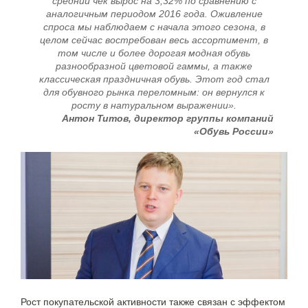
средний чек вырос на 3,32% по сравнению с
аналогичным периодом 2016 года. Оживление
спроса мы наблюдаем с начала этого сезона, в
целом сейчас востребован весь ассортимент, в
том числе и более дорогая модная обувь
разнообразной цветовой гаммы, а также
классическая праздничная обувь. Этот год стал
для обувного рынка переломным: он вернулся к
росту в натуральном выражении».
Антон Титов, директор группы компаний
«Обувь России»
Рост покупательской активности также связан с эффектом