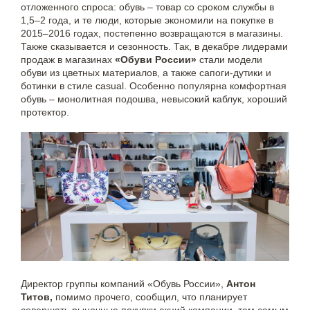
отложенного спроса: обувь – товар со сроком службы в
1,5–2 года, и те люди, которые экономили на покупке в
2015–2016 годах, постепенно возвращаются в магазины.
Также сказывается и сезонность. Так, в декабре лидерами
продаж в магазинах
«Обуви России»
стали модели
обуви из цветных материалов, а также сапоги-дутики и
ботинки в стиле casual. Особенно популярна комфортная
обувь – монолитная подошва, невысокий каблук, хороший
протектор.
Директор группы компаний «Обувь России»,
Антон
Титов,
помимо прочего, сообщил, что планирует
совершать рыночные покупки акций компании, тем самым