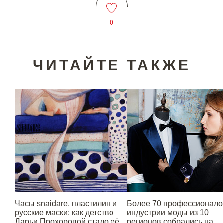
0
ЧИТАЙТЕ ТАКЖЕ
Часы snaidare, пластилин и
Более 70 профессионало
русские маски: как детство
индустрии моды из 10
Дарьи Прохоровой стало её
регионов собрались на