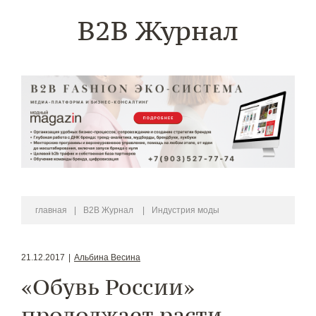
B2B Журнал
главная
|
B2B Журнал
|
Индустрия моды
21.12.2017
|
Альбина Весина
«Обувь России»
продолжает расти