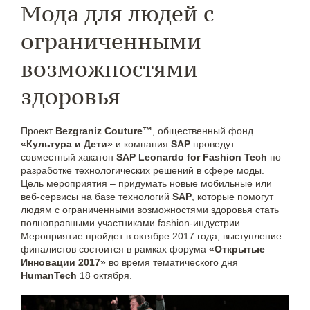
Мода для людей с
ограниченными
возможностями
здоровья
Проект
Bezgraniz Couture™
, общественный фонд
«Культура и Дети»
и компания
SAP
проведут
совместный хакатон
SAP Leonardo for Fashion Tech
по
разработке технологических решений в сфере моды.
Цель мероприятия – придумать новые мобильные или
веб-сервисы на базе технологий
SAP
, которые помогут
людям с ограниченными возможностями здоровья стать
полноправными участниками fashion-индустрии.
Мероприятие пройдет в октябре 2017 года, выступление
финалистов состоится в рамках форума
«Открытые
Инновации 2017»
во время тематического дня
HumanTech
18 октября.