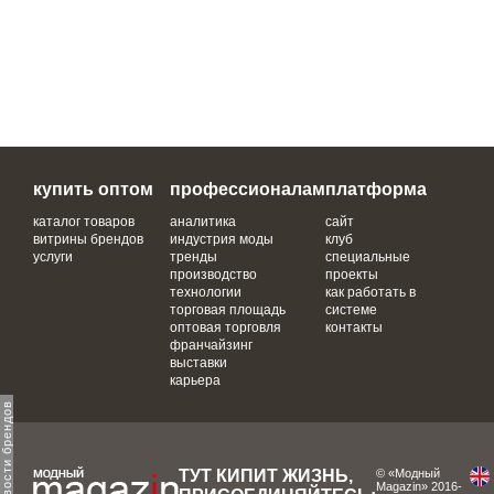
купить оптом
профессионалам
платформа
каталог товаров
аналитика
сайт
витрины брендов
индустрия моды
клуб
услуги
тренды
специальные
производство
проекты
технологии
как работать в
торговая площадь
системе
оптовая торговля
контакты
франчайзинг
выставки
карьера
ТУТ КИПИТ ЖИЗНЬ,
© «Модный
Magazin» 2016-