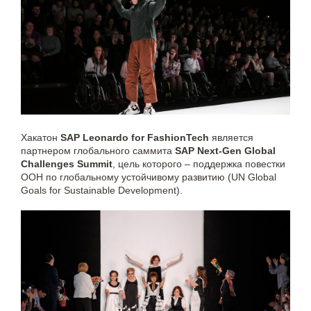
Хакатон
SAP Leonardo for FashionTech
является
партнером глобального саммита
SAP Next-Gen Global
Challenges Summit
, цель которого – поддержка повестки
ООН по глобальному устойчивому развитию (UN Global
Goals for Sustainable Development).