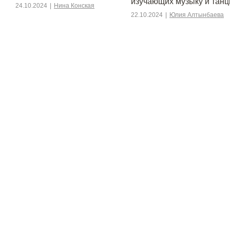
изучающих музыку и тан
24.10.2024
|
Нина Конская
22.10.2024
|
Юлия Алтынбаева