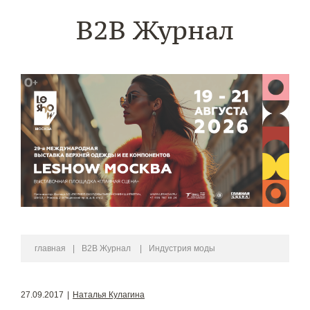
B2B Журнал
главная
|
B2B Журнал
|
Индустрия моды
27.09.2017
|
Наталья Кулагина