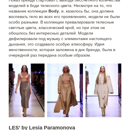
Показ бренда стартовал с выхода бессчетного количества
моделей в боди телесного цвета. Несмотря на то, что
название коллекции
Body
, и, казалось бы, она должна
воспевать тело во всех его проявлениях, модели не были
особо разными. В коллекции превалировали телесные
светлые цвета, классический крой, но при этом не
обошлось без интересных деталей. Модели
дефилировали под музыку с элементами настоящего
дыхания, это создавало особую атмосферу. Идея
женственности, которая заложена в днк бренда, была в
очередной раз передана особым образом.
LES’ by Lesia Paramonova