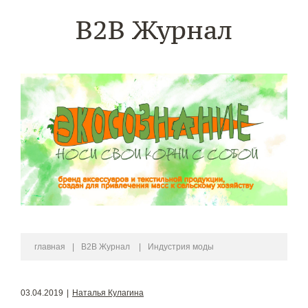
B2B Журнал
главная
|
B2B Журнал
|
Индустрия моды
03.04.2019
|
Наталья Кулагина