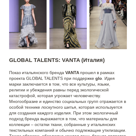
GLOBAL TALENTS: VANTA (Италия)
Показ итальянского бренда
VANTA
прошел в рамках
проекта GLOBAL TALENTS при поддержке
glo
. Идея
марки заключается в том, что все культуры, языки,
религии и убеждения равны перед экологической
катастрофой, которая угрожает человечеству.
Многообразие и единство социальных групп отражается в
особой технике лоскутного шитья, которая используется
для создания каждого изделия. При этом экологичный
подход бренда выражается в том, что материалы для
коллекции – остатки ткани, собранные у итальянских
текстильных компаний и обычно подлежащие утилизации.
Таким образом, абсолютно каждая вещь бренда является