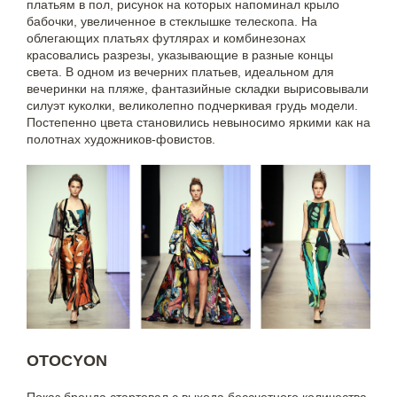
платьям в пол, рисунок на которых напоминал крыло
бабочки, увеличенное в стеклышке телескопа. На
облегающих платьях футлярах и комбинезонах
красовались разрезы, указывающие в разные концы
света. В одном из вечерних платьев, идеальном для
вечеринки на пляже, фантазийные складки вырисовывали
силуэт куколки, великолепно подчеркивая грудь модели.
Постепенно цвета становились невыносимо яркими как на
полотнах художников-фовистов.
OTOCYON