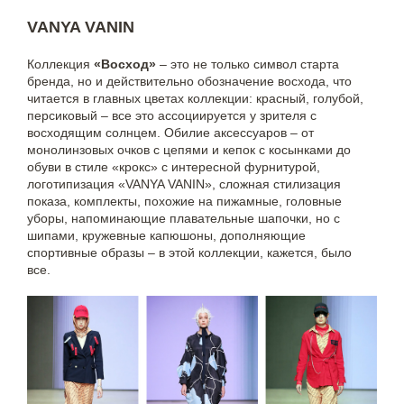
VANYA VANIN
Коллекция
«Восход»
– это не только символ старта
бренда, но и действительно обозначение восхода, что
читается в главных цветах коллекции: красный, голубой,
персиковый – все это ассоциируется у зрителя с
восходящим солнцем. Обилие аксессуаров – от
монолинзовых очков с цепями и кепок с косынками до
обуви в стиле «крокс» с интересной фурнитурой,
логотипизация «VANYA VANIN», сложная стилизация
показа, комплекты, похожие на пижамные, головные
уборы, напоминающие плавательные шапочки, но с
шипами, кружевные капюшоны, дополняющие
спортивные образы – в этой коллекции, кажется, было
все.