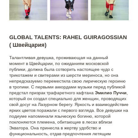
GLOBAL TALENTS: RAHEL GUIRAGOSSIAN
( Швейцария)
Талантливая девушка, проживающая на данный
момент в Щвейцарии, по ожиданиям московской
публики, должна была сотворить настоящее чудо с
трикотажем и свитерами из шерсти мериноса, но она
непредсказуемо переместила свою лирическую героиню
в тропики. С первыми аккордами музыки перед публикой
предстал призрак трафаретного кафтана
Эмилио Пуччи
,
который он создал специально для женщин, проводящих
свой досуг на Лазурном берегу. Яркость и взаимодействие
ярких цветов поражали с первого взгляда. Все девушки на
подиуме напоминали языческую богиню, которой
поклоняются племена, обитающие в лесах вблизи
Экватора. Она принесла в жертву удобство и
функциональность, отдав предпочтения летящим