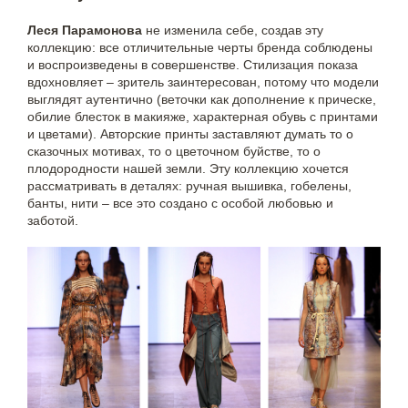
Леся Парамонова
не изменила себе, создав эту
коллекцию: все отличительные черты бренда соблюдены
и воспроизведены в совершенстве. Стилизация показа
вдохновляет – зритель заинтересован, потому что модели
выглядят аутентично (веточки как дополнение к прическе,
обилие блесток в макияже, характерная обувь с принтами
и цветами). Авторские принты заставляют думать то о
сказочных мотивах, то о цветочном буйстве, то о
плодородности нашей земли. Эту коллекцию хочется
рассматривать в деталях: ручная вышивка, гобелены,
банты, нити – все это создано с особой любовью и
заботой.