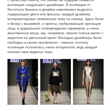
с легкостью понять, что сейчас на подиуме появится
коллекция следующего дизайнера. В коллекции от
Института бизнеса и дизайна невозможно выделить
лидирующие цвета или фасоны: каждый дизайнер
интерпретировал заявленную тему по-своему. Здесь были
и бисер с вышивкой, и принты, изображающие кричащие
лица, в аудиальном сопровождении скримеров, и очень
женственные вещи, как, например, черное платье-жилет с
акцентом на цветочный принт. Молодые дизайнеры были
свободны в своем проявлении – именно поэтому
коллекция получилась очень интересной, ведь каждый
показал свое виденье темы.