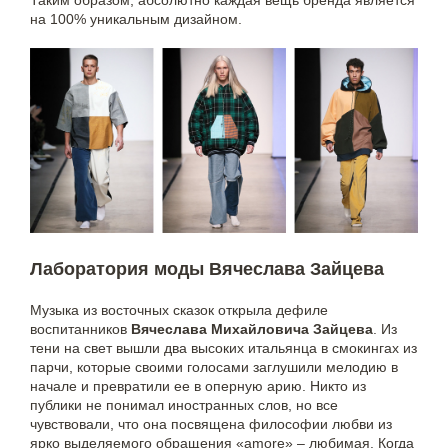
на 100% уникальным дизайном.
Лаборатория моды Вячеслава Зайцева
Музыка из восточных сказок открыла дефиле
воспитанников
Вячеслава Михайловича Зайцева
. Из
тени на свет вышли два высоких итальянца в смокингах из
парчи, которые своими голосами заглушили мелодию в
начале и превратили ее в оперную арию. Никто из
публики не понимал иностранных слов, но все
чувствовали, что она посвящена философии любви из
ярко выделяемого обращения «amore» – любимая. Когда