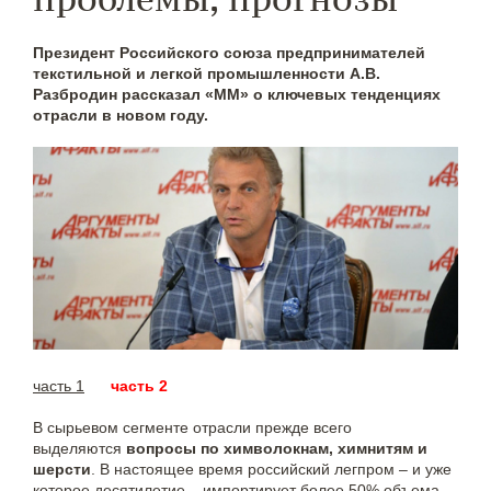
Президент Российского союза предпринимателей
текстильной и легкой промышленности А.В.
Разбродин рассказал «ММ» о ключевых тенденциях
отрасли в новом году.
часть 1
часть 2
В сырьевом сегменте отрасли прежде всего
выделяются
вопросы по химволокнам, химнитям и
шерсти
. В настоящее время российский легпром – и уже
которое десятилетие – импортирует более 50% объема