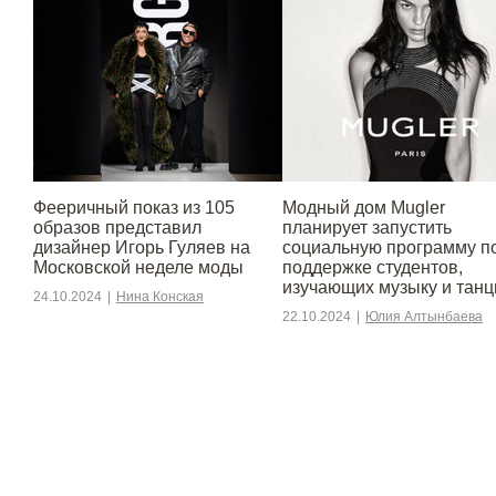
Фееричный показ из 105
Модный дом Mugler
образов представил
планирует запустить
дизайнер Игорь Гуляев на
социальную программу п
Московской неделе моды
поддержке студентов,
изучающих музыку и тан
24.10.2024
|
Нина Конская
22.10.2024
|
Юлия Алтынбаева