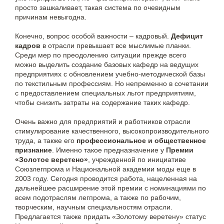
просто зашкаливает, такая система по очевидным
причинам невыгодна.
Конечно, вопрос особой важности – кадровый.
Дефицит
кадров
в отрасли превышает все мыслимые планки.
Среди мер по преодолению ситуации прежде всего
можно выделить создание базовых кафедр на ведущих
предприятиях с обновлением учебно-методической базы
по текстильным профессиям. Но непременно в сочетании
с предоставлением специальных льгот предприятиям,
чтобы снизить затраты на содержание таких кафедр.
Очень важно для предприятий и работников отрасли
стимулирование качественного, высокопроизводительного
труда, а также его
профессиональное и общественное
признание
. Именно такое предназначение у
Премии
«Золотое веретено»
, учрежденной по инициативе
Союзлегпрома и Национальной академии моды еще в
2003 году. Сегодня проводится работа, нацеленная на
дальнейшее расширение этой премии с номинациями по
всем подотраслям легпрома, а также по рабочим,
творческим, научным специальностям отрасли.
Предлагается также придать «Золотому веретену» статус