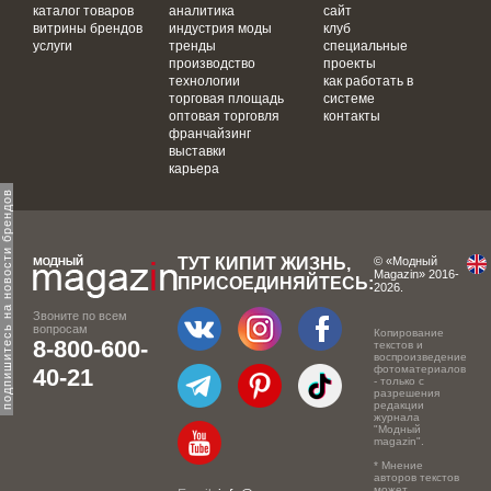
каталог товаров
аналитика
сайт
витрины брендов
индустрия моды
клуб
услуги
тренды
специальные
производство
проекты
технологии
как работать в
торговая площадь
системе
оптовая торговля
контакты
франчайзинг
выставки
карьера
одпишитесь на новости брендов
ТУТ КИПИТ ЖИЗНЬ,
© «Модный
Magazin» 2016-
ПРИСОЕДИНЯЙТЕСЬ:
2026.
Звоните по всем
вопросам
Копирование
8-800-600-
текстов и
воспроизведение
фотоматериалов
40-21
- только с
разрешения
редакции
журнала
"Модный
magazin".
* Мнение
авторов текстов
может