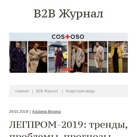
B2B Журнал
главная
|
B2B Журнал
|
Индустрия моды
29.01.2019
|
Альбина Весина
ЛЕГПРОМ-2019: тренды,
проблемы, прогнозы