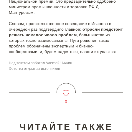
Национальной премии. Это предварительно одобрено
министром промышленности и торговли РФ Д.
Мантуровым.
Словом, правительственное совещание в Иваново в
очередной раз подтвердило главное:
отрасли предстоит
решать немалое число проблем
, большинство из
которых тесно взаимосвязаны. Пути решения таких
проблем обозначены экспертным и бизнес-
сообществами, и, будем надеяться, власти их услышат.
Над текстом работал
Алексей Чичкин
Фото:
из открытых источников
0
ЧИТАЙТЕ ТАКЖЕ