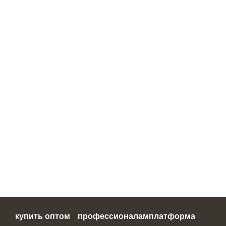
купить оптом
профессионалам
платформа