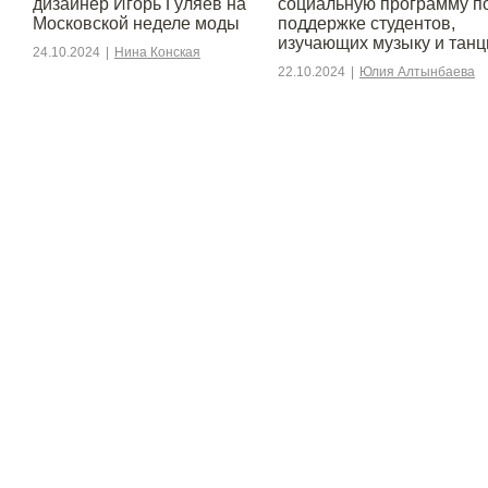
дизайнер Игорь Гуляев на
социальную программу п
Московской неделе моды
поддержке студентов,
изучающих музыку и тан
24.10.2024
|
Нина Конская
22.10.2024
|
Юлия Алтынбаева