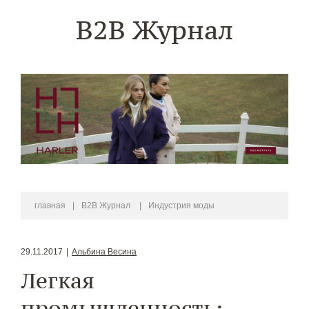
B2B Журнал
главная
|
B2B Журнал
|
Индустрия моды
29.11.2017
|
Альбина Весина
Легкая
промышленность: