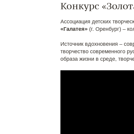
Конкурс «Золот
Ассоциация детских творче
«Галатея»
(г. Оренбург) – к
Источник вдохновения – совр
творчество современного ру
образа жизни в среде, твор