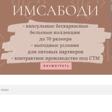
я моды