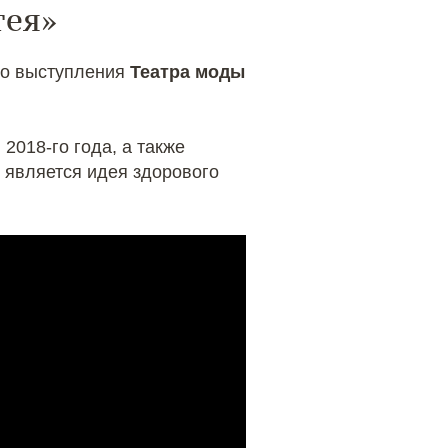
тея»
ео выступления
Театра моды
2018-го года, а также
 является идея здорового