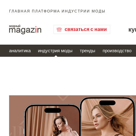
ГЛАВНАЯ ПЛАТФОРМА ИНДУСТРИИ МОДЫ
ку
связаться с нами
аналитика
индустрия моды
тренды
производство