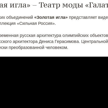
ая игла» – Театр моды «Гала
ских объединений
«Золотая игла»
представляет вид
оллекция «Сильная Россия».
еменная русская архитектура олимпийских объектов 
сского архитектора Дениса Герасимова. Центральной
чески преобразованной человеком.