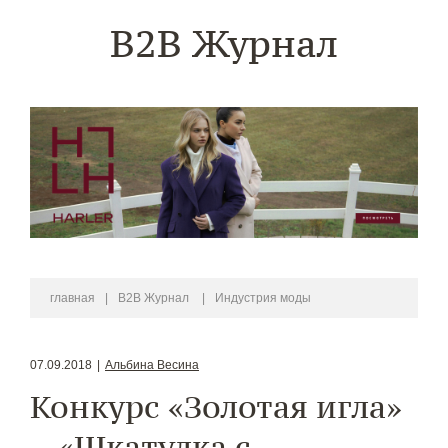
B2B Журнал
главная
|
B2B Журнал
|
Индустрия моды
07.09.2018
|
Альбина Весина
Конкурс «Золотая игла»
– «Шкатулка с