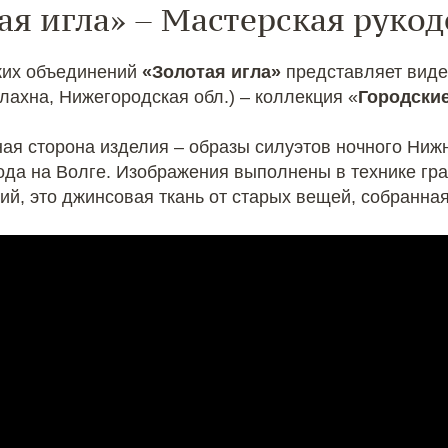
ая игла» – Мастерская руко
ских объединений
«Золотая игла»
представляет вид
алахна, Нижегородская обл.) – коллекция «
Городски
ая сторона изделия – образы силуэтов ночного Нижн
да на Волге. Изображения выполнены в технике гра
ий, это джинсовая ткань от старых вещей, собранная