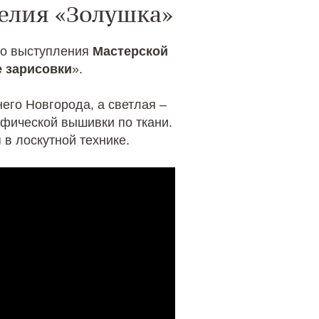
делия «Золушка»
ео выступления
Мастерской
е зарисовки
».
его Новгорода, а светлая –
фической вышивки по ткани.
 в лоскутной технике.