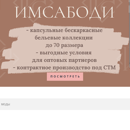
я моды