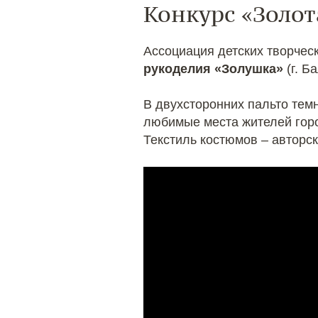
Конкурс «Золот
Ассоциация детских творче
рукоделия «Золушка»
(г. Б
В двухсторонних пальто темн
любимые места жителей горо
Текстиль костюмов – авторск