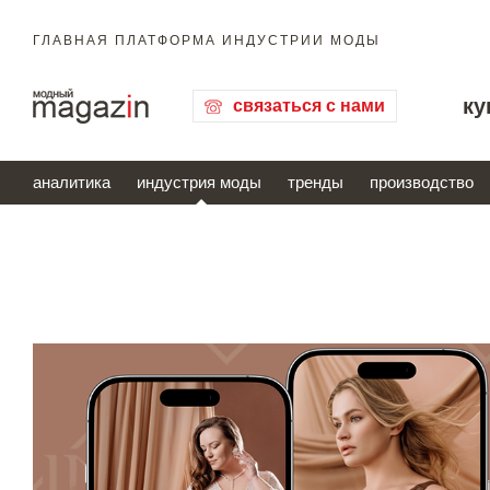
ГЛАВНАЯ ПЛАТФОРМА ИНДУСТРИИ МОДЫ
ку
связаться с нами
аналитика
индустрия моды
тренды
производство