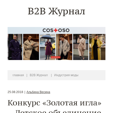
B2B Журнал
главная
|
B2B Журнал
|
Индустрия моды
25.08.2018
|
Альбина Весина
Конкурс «Золотая игла»
– Детское объединение