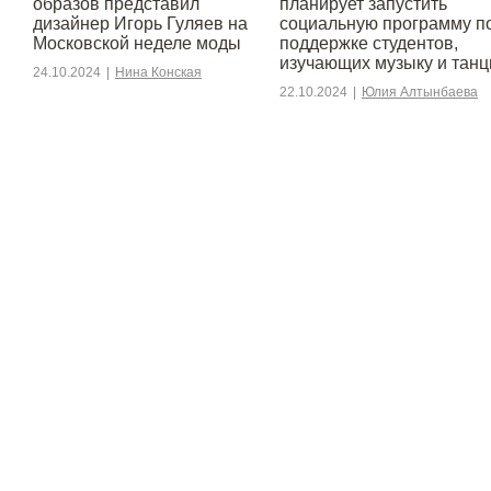
образов представил
планирует запустить
дизайнер Игорь Гуляев на
социальную программу п
Московской неделе моды
поддержке студентов,
изучающих музыку и тан
24.10.2024
|
Нина Конская
22.10.2024
|
Юлия Алтынбаева