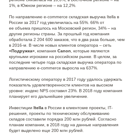
1%, в Южном регионе – на 12,2%.
По направлению e-commerce складская выручка Itella в
России за 2017 год увеличилась на 55%. 66% от
ее объема пришлось на Московский регион, 34% – на
другие регионы страны. За прошлый год компания
обработала 2 204 600 заказов, что в два раза больше, чем
в 2016-м. В числе новых клиентов оператора – сеть
«Подружка»
, компания
Canon
, которые являются
крупными игроками на российском рынке. В целом, за
последние четыре года складская выручка оператора по
направлению e-commerce выросла на 637%.
Логистическому оператору в 2017 году удалось удержать
показатель удовлетворенности клиентов на высоком
уровне: индекс NPS составил 23%. В 2018 году компания
планирует его дальнейшее увеличение.
Инвестиции
Itella
в России в клиентские проекты, IT-
решения, проекты по техническому обслуживанию
складов составили порядка 200 млн рублей. Согласно
планам компании, в 2018 году на данные направления
будет выделено еще 200 млн рублей.