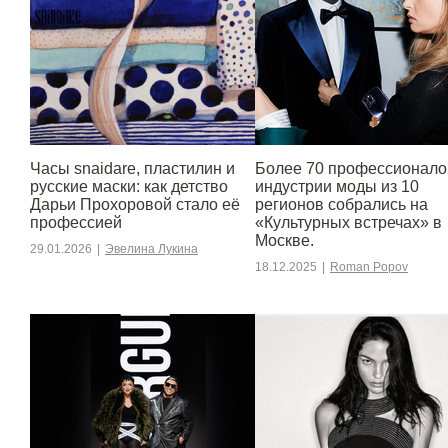
Часы snaidare, пластилин и
Более 70 профессионало
русские маски: как детство
индустрии моды из 10
Дарьи Прохоровой стало её
регионов собрались на
профессией
«Культурных встречах» в
Москве.
29.01.2026
|
Эвелина Лукина
18.12.2025
|
Roman Popov