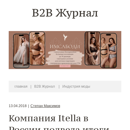
B2B Журнал
главная
|
B2B Журнал
|
Индустрия моды
13.04.2018
|
Степан Максимов
Компания Itella в
России подвела итоги