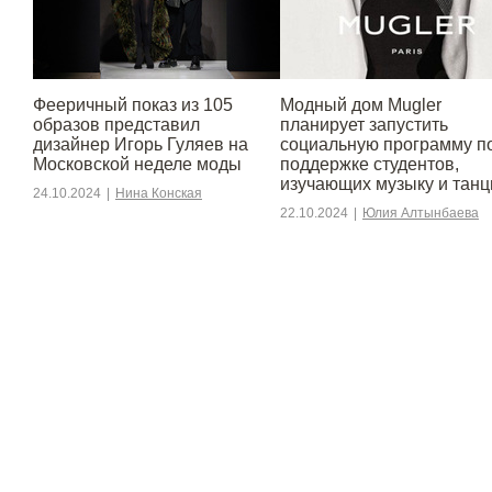
Фееричный показ из 105
Модный дом Mugler
образов представил
планирует запустить
дизайнер Игорь Гуляев на
социальную программу п
Московской неделе моды
поддержке студентов,
изучающих музыку и тан
24.10.2024
|
Нина Конская
22.10.2024
|
Юлия Алтынбаева