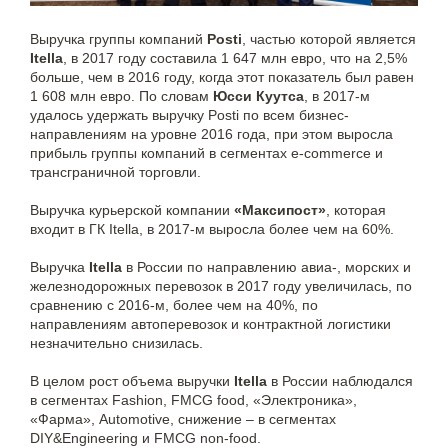
Выручка группы компаний
Posti
, частью которой является
Itella
, в 2017 году составила 1 647 млн евро, что на 2,5%
больше, чем в 2016 году, когда этот показатель был равен
1 608 млн евро. По словам
Юсси Куутса
, в 2017-м
удалось удержать выручку Posti по всем бизнес-
направлениям на уровне 2016 года, при этом выросла
прибыль группы компаний в сегментах e-commerce и
трансграничной торговли.
Выручка курьерской компании
«Максипост»
, которая
входит в ГК Itella, в 2017-м выросла более чем на 60%.
Выручка
Itella
в России по направлению авиа-, морских и
железнодорожных перевозок в 2017 году увеличилась, по
сравнению с 2016-м, более чем на 40%, по
направлениям автоперевозок и контрактной логистики
незначительно снизилась.
В целом рост объема выручки
Itella
в России наблюдался
в сегментах Fashion, FMCG food, «Электроника»,
«Фарма», Automotive, снижение – в сегментах
DIY&Engineering и FMCG non-food.