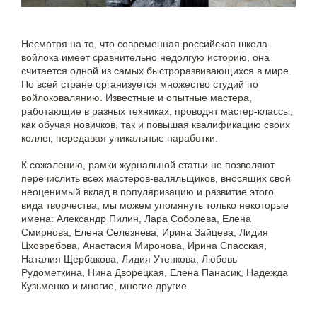
Несмотря на то, что современная российская школа
войлока имеет сравнительно недолгую историю, она
считается одной из самых быстроразвивающихся в мире.
По всей стране организуется множество студий по
войлоковалянию. Известные и опытные мастера,
работающие в разных техниках, проводят мастер-классы,
как обучая новичков, так и повышая квалификацию своих
коллег, передавая уникальные наработки.
К сожалению, рамки журнальной статьи не позволяют
перечислить всех мастеров-валяльщиков, вносящих свой
неоценимый вклад в популяризацию и развитие этого
вида творчества, мы можем упомянуть только некоторые
имена: Александр Пилин, Лара Соболева, Елена
Смирнова, Елена Селезнева, Ирина Зайцева, Лидия
Цховребова, Анастасия Миронова, Ирина Спасская,
Наталия Щербакова, Лидия Утенкова, Любовь
Рудометкина, Нина Дворецкая, Елена Панасик, Надежда
Кузьменко и многие, многие другие.