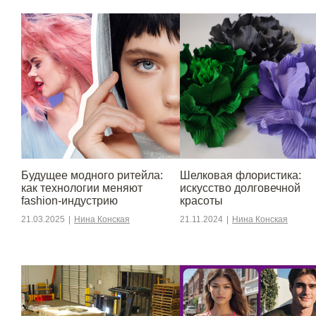
Будущее модного ритейла:
Шелковая флористика:
как технологии меняют
искусство долговечной
fashion-индустрию
красоты
21.03.2025
|
Нина Конская
21.11.2024
|
Нина Конская