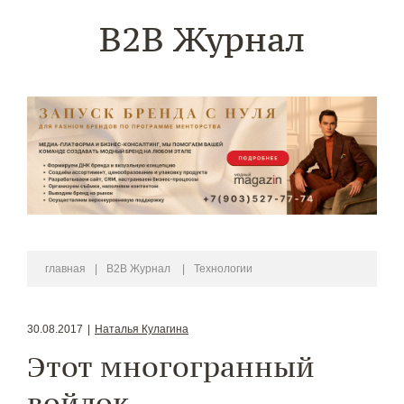
B2B Журнал
главная
|
B2B Журнал
|
Технологии
30.08.2017
|
Наталья Кулагина
Этот многогранный
войлок