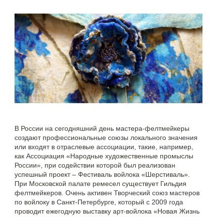
В России на сегодняшний день мастера-фелтмейкеры
создают профессиональные союзы локального значения
или входят в отраслевые ассоциации, такие, например,
как Ассоциация «Народные художественные промыслы
России», при содействии которой был реализован
успешный проект – Фестиваль войлока «Шерстиваль».
При Московской палате ремесел существует Гильдия
фелтмейкеров. Очень активен Творческий союз мастеров
по войлоку в Санкт-Петербурге, который с 2009 года
проводит ежегодную выставку арт-войлока «Новая Жизнь