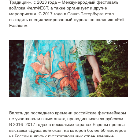
Традиций», с 2013 года – Международный фестиваль
войлока ФелтФЕСТ, а также организует и другие
мероприятия. С 2017 года в Санкт-Петербурге стал
выходить специализированный журнал по валянию «Felt
Fashion».
Вплоть до последнего времени российские фелтмейкеры
не участвовали в выставках, проводившихся за рубежом.
В 2016‒2017 годах в нескольких странах Европы прошла
выставка «Душа войлока», на которой более 50 мастеров
из России и других русскоговорящих стран впервые