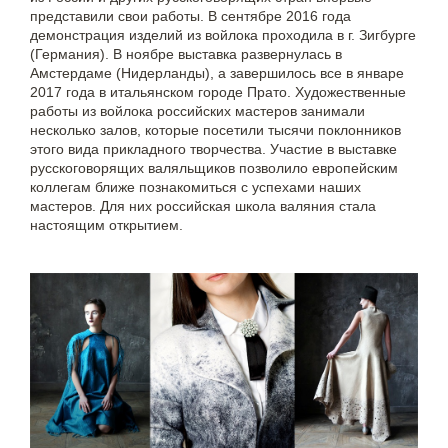
представили свои работы. В сентябре 2016 года
демонстрация изделий из войлока проходила в г. Зигбурге
(Германия). В ноябре выставка развернулась в
Амстердаме (Нидерланды), а завершилось все в январе
2017 года в итальянском городе Прато. Художественные
работы из войлока российских мастеров занимали
несколько залов, которые посетили тысячи поклонников
этого вида прикладного творчества. Участие в выставке
русскоговорящих валяльщиков позволило европейским
коллегам ближе познакомиться с успехами наших
мастеров. Для них российская школа валяния стала
настоящим открытием.