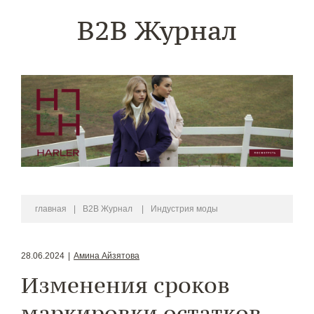
B2B Журнал
главная
|
B2B Журнал
|
Индустрия моды
28.06.2024
|
Амина Айзятова
Изменения сроков
маркировки остатков