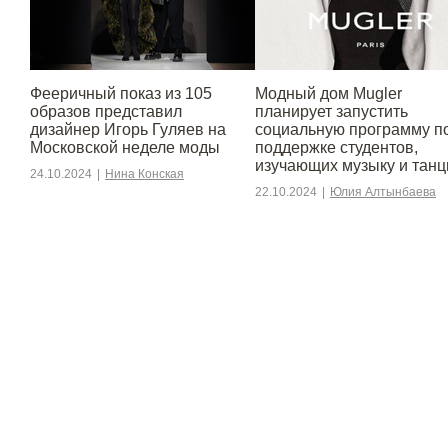
Фееричный показ из 105
Модный дом Mugler
образов представил
планирует запустить
дизайнер Игорь Гуляев на
социальную программу п
Московской неделе моды
поддержке студентов,
изучающих музыку и тан
24.10.2024
|
Нина Конская
22.10.2024
|
Юлия Алтынбаева