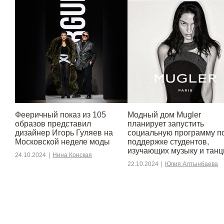
Фееричный показ из 105
Модный дом Mugler
образов представил
планирует запустить
дизайнер Игорь Гуляев на
социальную программу п
Московской неделе моды
поддержке студентов,
изучающих музыку и тан
24.10.2024
|
Нина Конская
22.10.2024
|
Юлия Алтынбаева