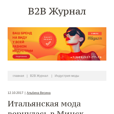
B2B Журнал
главная
|
B2B Журнал
|
Индустрия моды
12.10.2017
|
Альбина Весина
Итальянская мода
вернулась в Минск