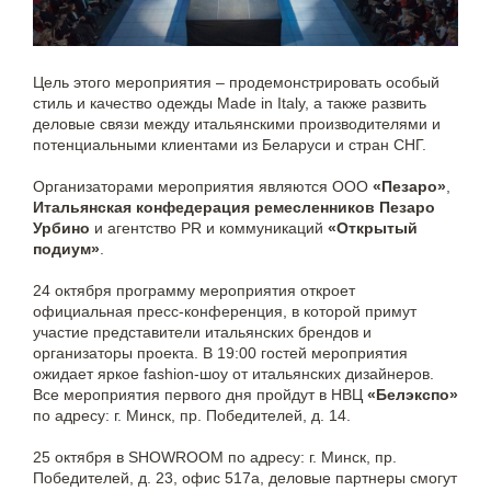
Цель этого мероприятия – продемонстрировать особый
стиль и качество одежды Made in Italy, а также развить
деловые связи между итальянскими производителями и
потенциальными клиентами из Беларуси и стран СНГ.
Организаторами мероприятия являются ООО
«Пезаро»
,
Итальянская конфедерация ремесленников Пезаро
Урбино
и агентство PR и коммуникаций
«Открытый
подиум»
.
24 октября программу мероприятия откроет
официальная пресс-конференция, в которой примут
участие представители итальянских брендов и
организаторы проекта. В 19:00 гостей мероприятия
ожидает яркое fashion-шоу от итальянских дизайнеров.
Все мероприятия первого дня пройдут в НВЦ
«Белэкспо»
по адресу: г. Минск, пр. Победителей, д. 14.
25 октября в SHOWROOM по адресу: г. Минск, пр.
Победителей, д. 23, офис 517a, деловые партнеры смогут