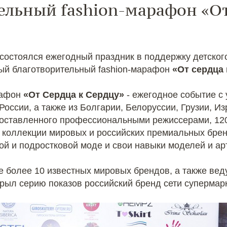
тельный fashion-марафон «От
состоялся ежегодный праздник в поддержку детског
ный благотворительный fashion-марафон
«От сердца 
рафон
«От Сердца к Сердцу»
- ежегодное событие с
России, а также из Болгарии, Белоруссии, Грузии, Из
поставленного профессиональными режиссерами, 120 
 коллекции мировых и российских премиальных бре
ой и подростковой моде и свои навыки моделей и ар
 более 10 известных мировых брендов, а также вед
рыл серию показов российский бренд сети супермар