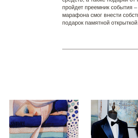
пройдет преемник события –
марафона смог внести собст
подарок памятной открыткой