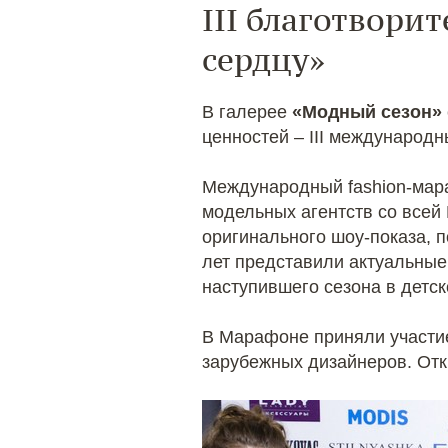
III благотвори
сердцу»
В галерее
«Модный сезон»
ценностей – III международ
Международный fashion-ма
модельных агентств со всей 
оригинального шоу-показа, 
лет представили актуальные
наступившего сезона в детск
В Марафоне приняли участие
зарубежных дизайнеров. Отк