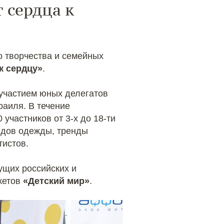
 сердца к
о творчества и семейных
к сердцу»
.
 участием юных делегатов
раиля. В течение
участников от 3-х до 18-ти
ндов одежды, тренды
тистов.
ущих российских и
кетов
«Детский мир»
.