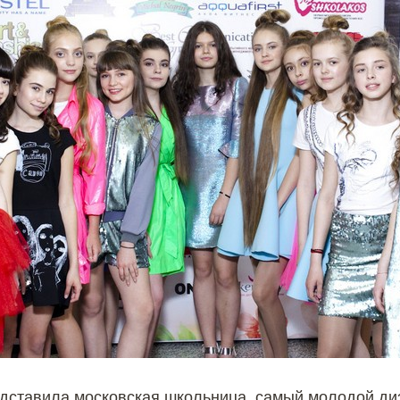
дставила московская школьница, самый молодой ди