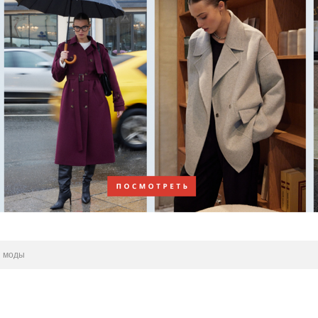
я моды