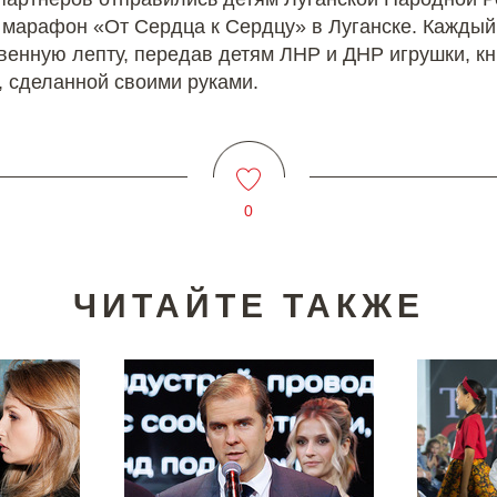
 марафон «От Сердца к Сердцу» в Луганске. Каждый
венную лепту, передав детям ЛНР и ДНР игрушки, кн
, сделанной своими руками.
0
ЧИТАЙТЕ ТАКЖЕ