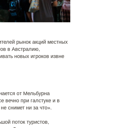
ителей рынок акций местных
тов в Австралию,
ивать новых игроков извне
чается от Мельбурна
 вечно при галстуке и в
не снимет ни за что».
ьшой поток туристов,