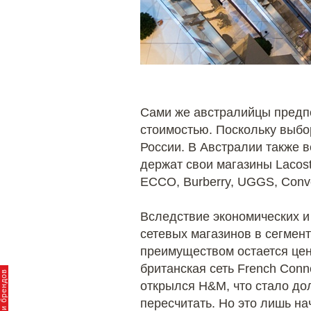
Сами же австралийцы предпо
стоимостью. Поскольку выбо
России. В Австралии также в
держат свои магазины Lacoste,
ECCO, Burberry, UGGS, Conver
Вследствие экономических и
сетевых магазинов в сегмен
преимуществом остается цен
британская сеть French Conn
открылся H&M, что стало до
пересчитать. Но это лишь н