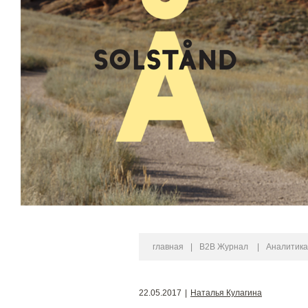
главная
|
B2B Журнал
|
Аналитика
22.05.2017
|
Наталья Кулагина