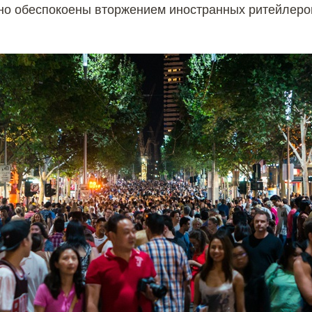
но обеспокоены вторжением иностранных ритейлеро