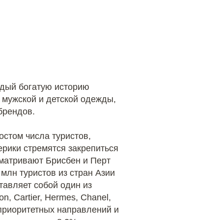
ждый богатую историю
, мужской и детской одежды,
брендов.
остом числа туристов,
рики стремятся закрепиться
сматривают Брисбен и Перт
млн туристов из стран Азии
авляет собой один из
n, Cartier, Hermes, Chanel,
з приоритетных направлений и