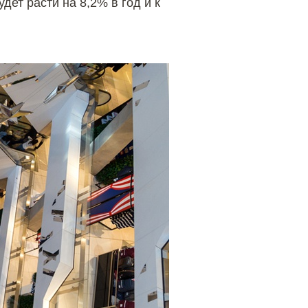
ет расти на 8,2% в год и к