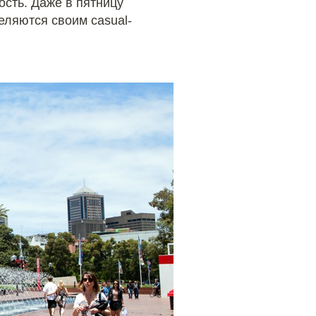
ость. Даже в пятницу
еляются своим casual-