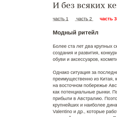
И без всяких ке
часть 1
часть 2
часть 
Модный ритейл
Более ста лет два крупных 
создания и развития, конкур
обуви и аксессуаров, косме
Однако ситуация за последн
преимущественно из Китая, 
на восточном побережье Авс
как потенциальные рынки. П
прибыли в Австралию. Поэто
крупнейших и наиболее динами
Valentino и др., которые ра