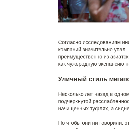
Согласно исследованиям инс
компаний значительно упал.
преимущественно из азиатски
как чужеродную экспансию н
Уличный стиль мегап
Несколько лет назад в одно
подчеркнутой расслабленнос
начищенных туфлях, а сиднее
Но чтобы они ни говорили, э