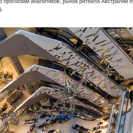
прогнозам аналитиков, рынок ритейла Австралии буд
д.