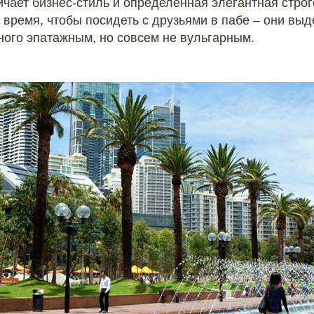
ичает бизнес-стиль и определенная элегантная строг
время, чтобы посидеть с друзьями в пабе – они выд
ного эпатажным, но совсем не вульгарным.