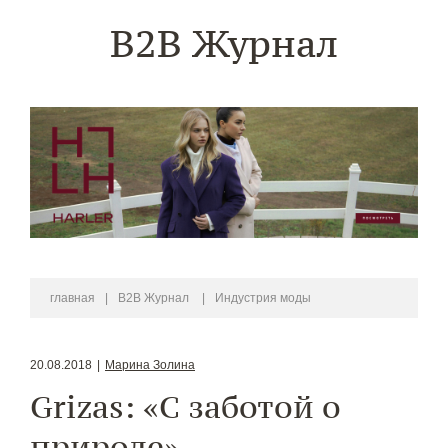
B2B Журнал
главная
|
B2B Журнал
|
Индустрия моды
20.08.2018
|
Марина Золина
Grizas: «С заботой о
природе»