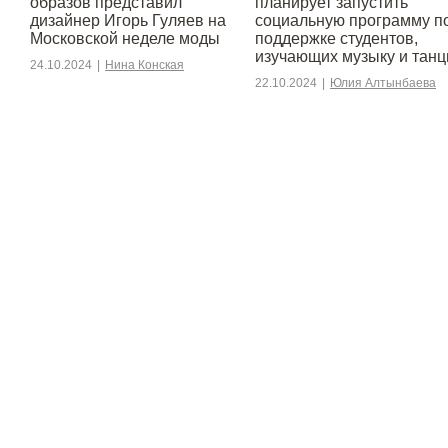
образов представил
планирует запустить
дизайнер Игорь Гуляев на
социальную программу п
Московской неделе моды
поддержке студентов,
изучающих музыку и тан
24.10.2024
|
Нина Конская
22.10.2024
|
Юлия Алтынбаева