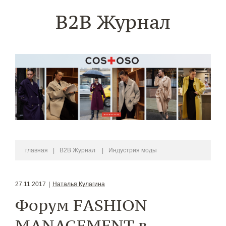
B2B Журнал
главная
|
B2B Журнал
|
Индустрия моды
27.11.2017
|
Наталья Кулагина
Форум FASHION
MANAGEMENT в