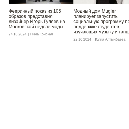
Фееричный показ из 105
Модный дом Mugler
образов представил
планирует запустить
дизайнер Игорь Гуляев на
социальную программу п
Московской неделе моды
поддержке студентов,
изучающих музыку и тан
24.10.2024
|
Нина Конская
22.10.2024
|
Юлия Алтынбаева