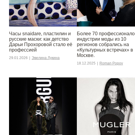
Часы snaidare, пластилин и
Более 70 профессионало
русские маски: как детство
индустрии моды из 10
Дарьи Прохоровой стало её
регионов собрались на
профессией
«Культурных встречах» в
Москве.
29.01.2026
|
Эвелина Лукина
18.12.2025
|
Roman Popov