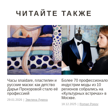
ЧИТАЙТЕ ТАКЖЕ
Часы snaidare, пластилин и
Более 70 профессионало
русские маски: как детство
индустрии моды из 10
Дарьи Прохоровой стало её
регионов собрались на
профессией
«Культурных встречах» в
Москве.
29.01.2026
|
Эвелина Лукина
18.12.2025
|
Roman Popov