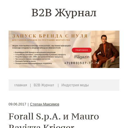
B2B Журнал
главная
|
B2B Журнал
|
Индустрия моды
09.06.2017
|
Степан Максимов
Forall S.p.A. и Mauro
Ravizza Krieger