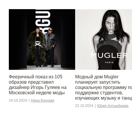
Фееричный показ из 105
Модный дом Mugler
образов представил
планирует запустить
дизайнер Игорь Гуляев на
социальную программу п
Московской неделе моды
поддержке студентов,
изучающих музыку и тан
24.10.2024
|
Нина Конская
22.10.2024
|
Юлия Алтынбаева