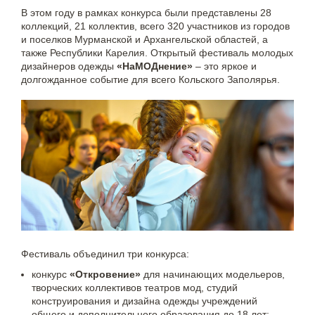
В этом году в рамках конкурса были представлены 28
коллекций, 21 коллектив, всего 320 участников из городов
и поселков Мурманской и Архангельской областей, а
также Республики Карелия. Открытый фестиваль молодых
дизайнеров одежды
«НаМОДнение»
– это яркое и
долгожданное событие для всего Кольского Заполярья.
Фестиваль объединил три конкурса:
конкурс
«Откровение»
для начинающих модельеров,
творческих коллективов театров мод, студий
конструирования и дизайна одежды учреждений
общего и дополнительного образования до 18 лет;