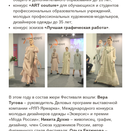
конкурс
«ART couture»
для обучающихся и студентов
профессиональных образовательных учреждений,
молодых профессиональных художников-модельеров,
дизайнеров одежды до 35 лет;
конкурс эскизов
«Лучшая графическая работа»
.
В этом году в состав жюри Фестиваля вошли:
Вера
Тугова
– руководитель Деловых программ выставочной
компании «РЛП-Ярмарка», Международного конкурса
молодых дизайнеров одежды «Экзерсис» и премии
«Мода России»;
Никита Духно
– живописец, график,
дизайнер, член Союза художников России, автор
фирменного стиля фестиваля;
Ольга Евтюкова
–