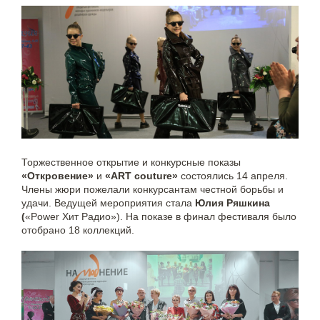
Торжественное открытие и конкурсные показы
«Откровение»
и
«ART couture»
состоялись 14 апреля.
Члены жюри пожелали конкурсантам честной борьбы и
удачи. Ведущей мероприятия стала
Юлия Ряшкина
(
«Power Хит Радио»). На показе в финал фестиваля было
отобрано 18 коллекций.