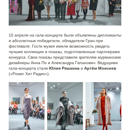
15 апреля на гала-концерте были объявлены дипломанты
и абсолютные победители, обладатели Гран-при
фестиваля. Гости музея имели возможность увидеть
лучшие коллекции и показы, подготовленные партнерами
конкурса. Свои показы представили зрителям мурманские
дизайнеры Анна По и Александра Гапанович. Ведущими
гала-концерта стали
Юлия Ряшкина
и
Артём Моисеев
(«Power Хит Радио»).