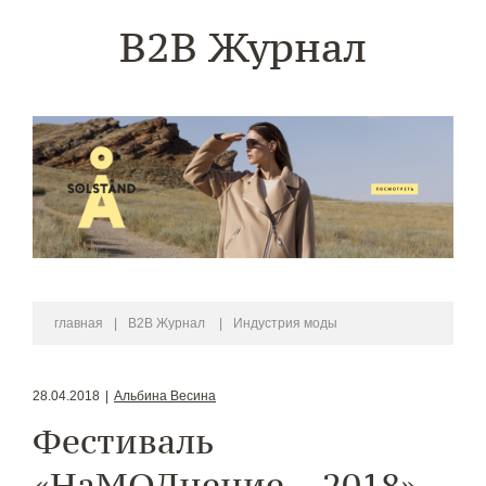
B2B Журнал
главная
|
B2B Журнал
|
Индустрия моды
28.04.2018
|
Альбина Весина
Фестиваль
«НаМОДнение – 2018»