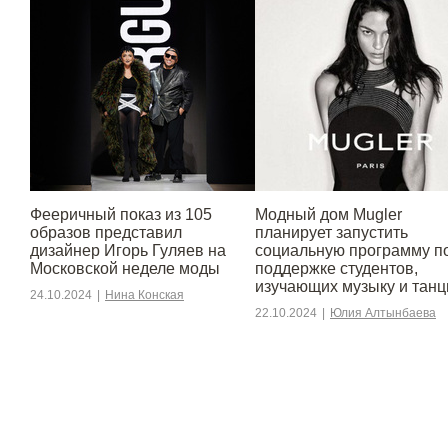
Фееричный показ из 105
Модный дом Mugler
образов представил
планирует запустить
дизайнер Игорь Гуляев на
социальную программу п
Московской неделе моды
поддержке студентов,
изучающих музыку и тан
24.10.2024
|
Нина Конская
22.10.2024
|
Юлия Алтынбаева