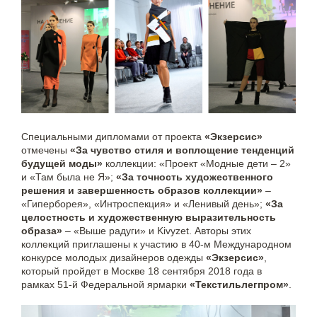
Специальными дипломами от проекта
«Экзерсис»
отмечены
«За чувство стиля и воплощение тенденций
будущей моды»
коллекции: «Проект «Модные дети – 2»
и «Там была не Я»;
«За точность художественного
решения и завершенность образов коллекции»
–
«Гиперборея», «Интроспекция» и «Ленивый день»;
«За
целостность и художественную выразительность
образа»
– «Выше радуги» и Kivyzet. Авторы этих
коллекций приглашены к участию в 40-м Международном
конкурсе молодых дизайнеров одежды
«Экзерсис»
,
который пройдет в Москве 18 сентября 2018 года в
рамках 51-й Федеральной ярмарки
«Текстильлегпром»
.