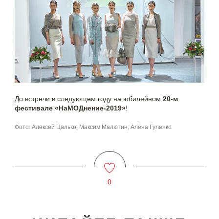
До встречи в следующем году на юбилейном
20-м
фестивале «НаМОДнение-2019»
!
Фото: Алексей Цалько, Максим Малютин, Алёна Гуленко
0