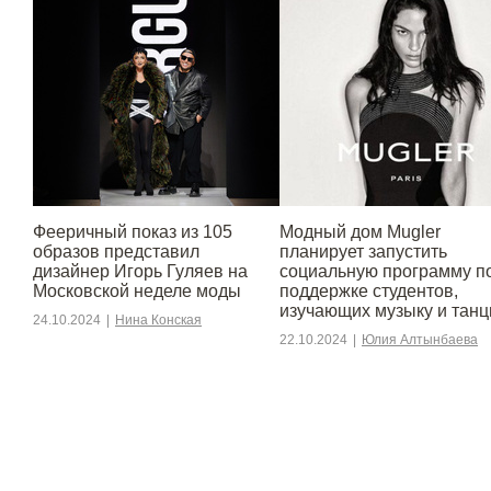
Фееричный показ из 105
Модный дом Mugler
образов представил
планирует запустить
дизайнер Игорь Гуляев на
социальную программу п
Московской неделе моды
поддержке студентов,
изучающих музыку и тан
24.10.2024
|
Нина Конская
22.10.2024
|
Юлия Алтынбаева