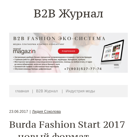
B2B Журнал
главная
|
B2B Журнал
|
Индустрия моды
23.06.2017
|
Лидия Соколова
Burda Fashion Start 2017
– новый формат