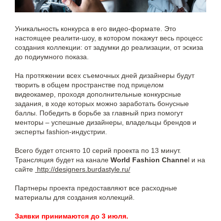
Уникальность конкурса в его видео-формате. Это
настоящее реалити-шоу, в котором покажут весь процесс
создания коллекции: от задумки до реализации, от эскиза
до подиумного показа.
На протяжении всех съемочных дней дизайнеры будут
творить в общем пространстве под прицелом
видеокамер, проходя дополнительные конкурсные
задания, в ходе которых можно заработать бонусные
баллы. Победить в борьбе за главный приз помогут
менторы – успешные дизайнеры, владельцы брендов и
эксперты fashion-индустрии.
Всего будет отснято 10 серий проекта по 13 минут.
Трансляция будет на канале
World Fashion Channe
l и на
сайте
http://designers.burdastyle.ru/
Партнеры проекта предоставляют все расходные
материалы для создания коллекций.
Заявки принимаются до 3 июля.