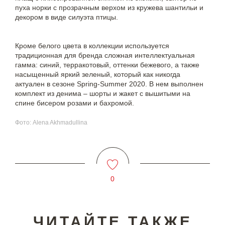
пуха норки с прозрачным верхом из кружева шантильи и
декором в виде силуэта птицы.
Кроме белого цвета в коллекции используется
традиционная для бренда сложная интеллектуальная
гамма: синий, терракотовый, оттенки бежевого, а также
насыщенный яркий зеленый, который как никогда
актуален в сезоне Spring-Summer 2020. В нем выполнен
комплект из денима – шорты и жакет с вышитыми на
спине бисером розами и бахромой.
Фото: Alena Akhmadullina
0
ЧИТАЙТЕ ТАКЖЕ