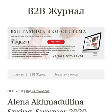
B2B Журнал
главная
|
B2B Журнал
|
Индустрия моды
08.11.2019
|
Лидия Соколова
Alena Akhmadullina
Spring-Summer 2020