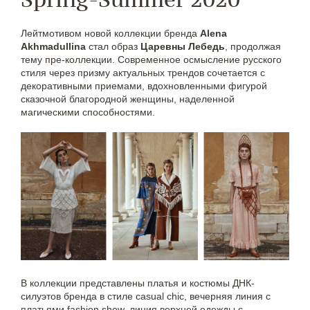
Лейтмотивом новой коллекции бренда
Alena
Akhmadullina
стал образ
Царевны Лебедь
, продолжая
тему пре-коллекции. Современное осмысление русского
стиля через призму актуальных трендов сочетается с
декоративными приемами, вдохновленными фигурой
сказочной благородной женщины, наделенной
магическими способностями.
В коллекции представлены платья и костюмы ДНК-
силуэтов бренда в стиле casual chic, вечерняя линия с
платьями fashion show, линия верхней одежды с