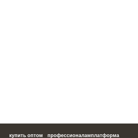
купить оптом
профессионалам
платформа