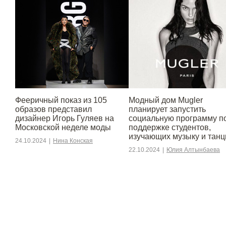
Фееричный показ из 105
Модный дом Mugler
образов представил
планирует запустить
дизайнер Игорь Гуляев на
социальную программу п
Московской неделе моды
поддержке студентов,
изучающих музыку и тан
24.10.2024
|
Нина Конская
22.10.2024
|
Юлия Алтынбаева