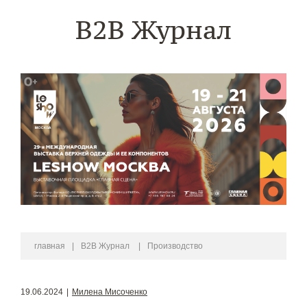
B2B Журнал
главная
|
B2B Журнал
|
Производство
19.06.2024
|
Милена Мисоченко