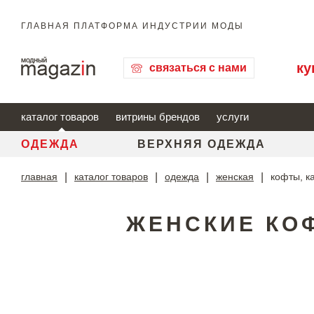
ГЛАВНАЯ ПЛАТФОРМА ИНДУСТРИИ МОДЫ
ку
связаться с нами
каталог товаров
витрины брендов
услуги
ОДЕЖДА
ВЕРХНЯЯ ОДЕЖДА
главная
|
каталог товаров
|
одежда
|
женская
|
кофты, к
ЖЕНСКИЕ КО