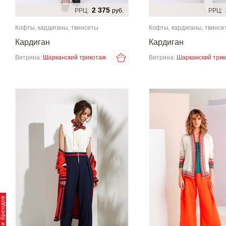
2 375
РРЦ:
руб.
РРЦ:
Кофты, кардиганы, твинсеты
Кофты, кардиганы, твинсе
Кардиган
Кардиган
Витрина:
Шарканский трикотаж
Витрина:
Шарканский три