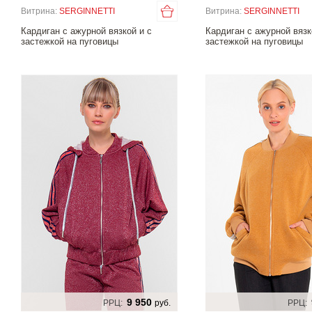
Витрина:
SERGINNETTI
Витрина:
SERGINNETTI
Кардиган с ажурной вязкой и с
Кардиган с ажурной вязк
застежкой на пуговицы
застежкой на пуговицы
9 950
РРЦ:
руб.
РРЦ: