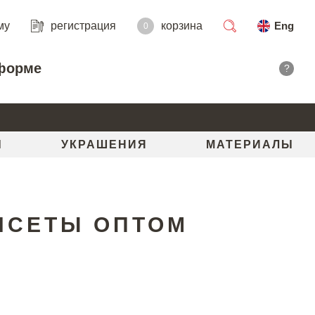
му
регистрация
корзина
Eng
0
поиск
форме
?
Ы
УКРАШЕНИЯ
МАТЕРИАЛЫ
НСЕТЫ ОПТОМ