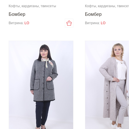
Кофты, кардиганы, твинсеты
Кофты, кардиганы, твинсе
Бомбер
Бомбер
Витрина:
LO
Витрина:
LO