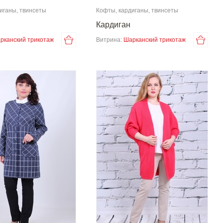
иганы, твинсеты
Кофты, кардиганы, твинсеты
Кардиган
рканский трикотаж
Витрина:
Шарканский трикотаж