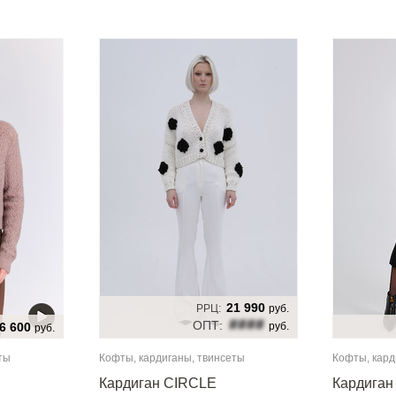
21 990
РРЦ:
руб.
####
ОПТ:
6 600
руб.
руб.
ты
Кофты, кардиганы, твинсеты
Кофты, кард
Кардиган CIRCLE
Кардиган