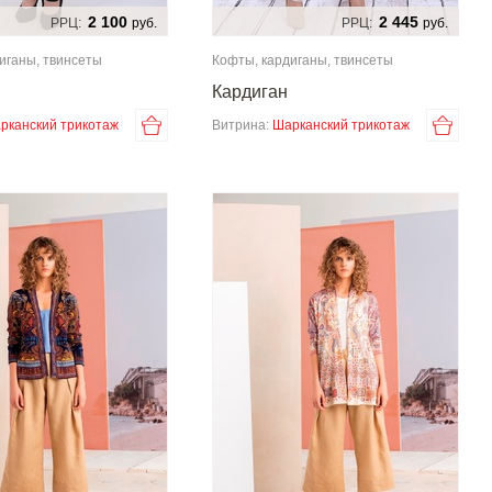
2 100
2 445
РРЦ:
руб.
РРЦ:
руб.
иганы, твинсеты
Кофты, кардиганы, твинсеты
Кардиган
рканский трикотаж
Витрина:
Шарканский трикотаж