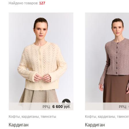
Найдено товаров:
127
6 600
РРЦ:
руб.
РРЦ:
Кофты, кардиганы, твинсеты
Кофты, кардиганы, твинсе
Кардиган
Кардиган