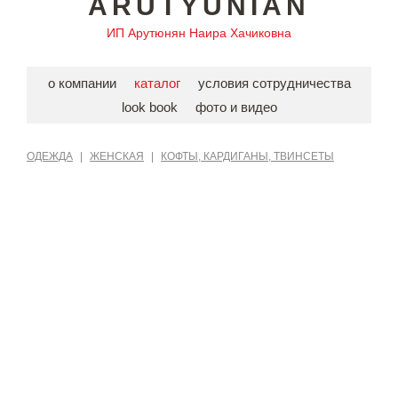
ARUTYUNIAN
ИП Арутюнян Наира Хачиковна
о компании
каталог
условия сотрудничества
look book
фото и видео
ОДЕЖДА
|
ЖЕНСКАЯ
|
КОФТЫ, КАРДИГАНЫ, ТВИНСЕТЫ