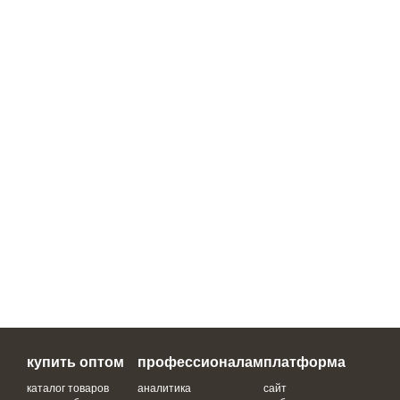
купить оптом
профессионалам
платформа
каталог товаров
аналитика
сайт