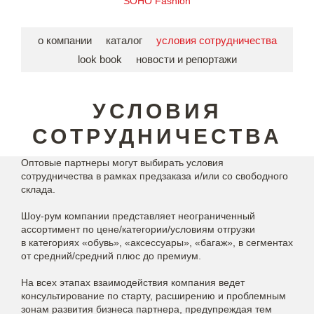
SOHO Fashion
о компании
каталог
условия сотрудничества
look book
новости и репортажи
УСЛОВИЯ
СОТРУДНИЧЕСТВА
Оптовые партнеры могут выбирать условия
сотрудничества в рамках предзаказа и/или со свободного
склада.
Шоу-рум компании представляет неограниченный
ассортимент по цене/категории/условиям отгрузки
в категориях «обувь», «аксессуары», «багаж», в сегментах
от средний/средний плюс до премиум.
На всех этапах взаимодействия компания ведет
консультирование по старту, расширению и проблемным
зонам развития бизнеса партнера, предупреждая тем