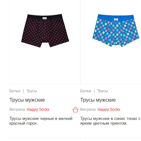
Белье
|
Трусы
Белье
|
Трусы
Трусы мужские
Трусы мужские
Витрина:
Happy Socks
Витрина:
Happy Socks
Трусы мужские черные в мелкий
Трусы мужские в синих тонах с
красный горох.
ярким цветным принтом.