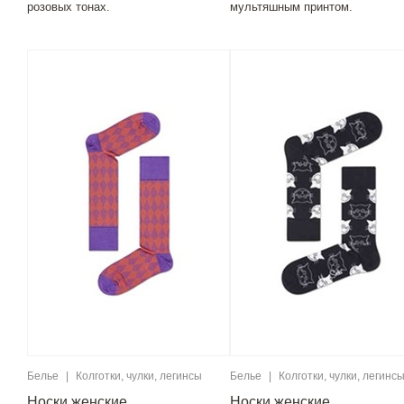
розовых тонах.
мультяшным принтом.
Белье
|
Колготки, чулки, легинсы
Белье
|
Колготки, чулки, легинс
Носки женские
Носки женские