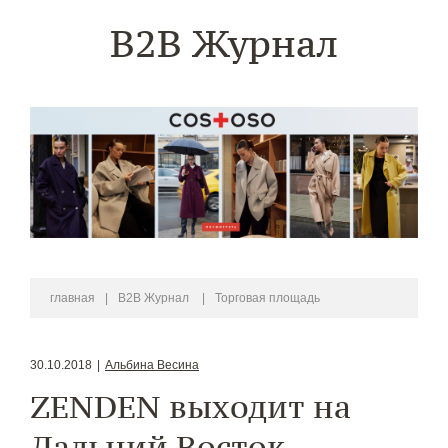
B2B Журнал
главная
|
B2B Журнал
|
Торговая площадь
30.10.2018
|
Альбина Весина
ZENDEN выходит на
Дальний Восток