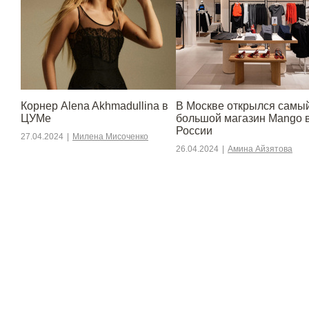
Корнер Alena Akhmadullina в
В Москве открылся самы
ЦУМе
большой магазин Mango 
России
27.04.2024
|
Милена Мисоченко
26.04.2024
|
Амина Айзятова