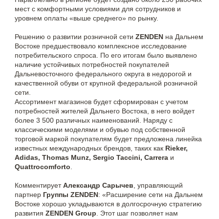
мест с комфортными условиями для сотрудников и
уровнем оплаты «выше среднего» по рынку.
Решению о развитии розничной сети
ZENDEN
на Дальнем
Востоке предшествовало комплексное исследование
потребительского спроса. По его итогам было выявлено
наличие устойчивых потребностей покупателей
Дальневосточного федерального округа в недорогой и
качественной обуви от крупной федеральной розничной
сети.
Ассортимент магазинов будет сформирован с учетом
потребностей жителей Дальнего Востока, в него войдет
более 3 500 различных наименований. Наряду с
классическими моделями и обувью под собственной
торговой маркой покупателям будет предложена линейка
известных международных брендов, таких как
Rieker,
Adidas, Thomas Munz, Sergio Taccini, Carrera
и
Quattrocomforto
.
Комментирует
Александр Сарычев
, управляющий
партнер
Группы ZENDEN
: «Расширение сети на Дальнем
Востоке хорошо укладываются в долгосрочную стратегию
развития
ZENDEN Group
. Этот шаг позволяет нам