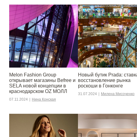
Melon Fashion Group
Новый бутик Prada: ставк
открывает магазины Befree и
восстановление рынка
SELA новой концепции в
роскоши в Гонконге
краснодарском OZ МОЛЛ
31.07.2024
|
Милена Мисоченко
07.11.2024
|
Нина Конская