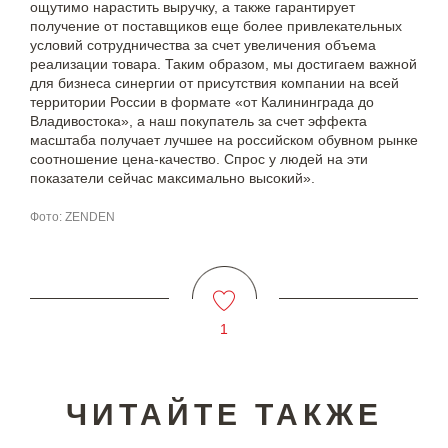
ощутимо нарастить выручку, а также гарантирует
получение от поставщиков еще более привлекательных
условий сотрудничества за счет увеличения объема
реализации товара. Таким образом, мы достигаем важной
для бизнеса синергии от присутствия компании на всей
территории России в формате «от Калининграда до
Владивостока», а наш покупатель за счет эффекта
масштаба получает лучшее на российском обувном рынке
соотношение цена-качество. Спрос у людей на эти
показатели сейчас максимально высокий».
Фото: ZENDEN
1
ЧИТАЙТЕ ТАКЖЕ