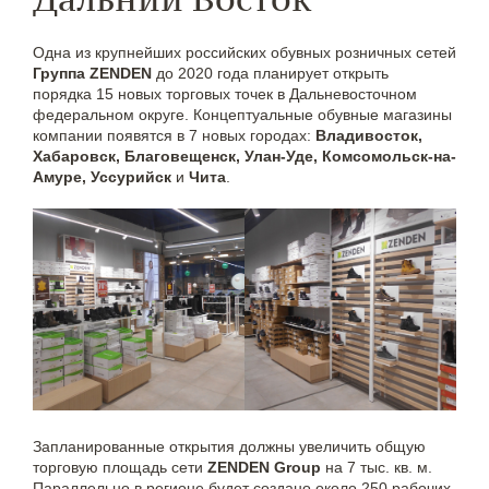
Одна из крупнейших российских обувных розничных сетей
Группа ZENDEN
до 2020 года планирует открыть
порядка 15 новых торговых точек в Дальневосточном
федеральном округе. Концептуальные обувные магазины
компании появятся в 7 новых городах:
Владивосток,
Хабаровск, Благовещенск, Улан-Уде, Комсомольск-на-
Амуре, Уссурийск
и
Чита
.
Запланированные открытия должны увеличить общую
торговую площадь сети
ZENDEN Group
на 7 тыс. кв. м.
Параллельно в регионе будет создано около 250 рабочих