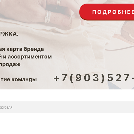
орговля