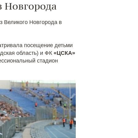
з Новгорода
з Великого Новгорода в
атривала посещение детьми
дская область) и ФК
«ЦСКА»
фессиональный стадион