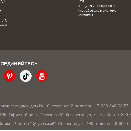
оды
клуб
специальные проекты
о
как работать в системе
контакты
ощадь
овля
СОЕДИНЯЙТЕСЬ:
кмаков переулок, дом № 16, строение 2, телефон: +7-903-140-03-57
1186, Офисный центр "Казанский", Казанская ул, 7, телефон: 8-800-
 Офисный центр "Кутузовский", Северная ул., 490, телефон: 8-800-6