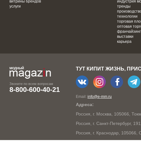
витрины брендов
индустрия м
услуги
тренды
производств
технологии
торговая пл
оптовая торг
франчайзинг
выставки
карьера
ТУТ КИПИТ ЖИЗНЬ, ПРИ
Звоните по всем вопросам
8-800-600-40-21
Email:
info@e-mm.ru
Адреса:
Россия, г. Москва, 105066, То
Россия, г. Санкт-Петербург, 19
Россия, г. Краснодар, 105066,