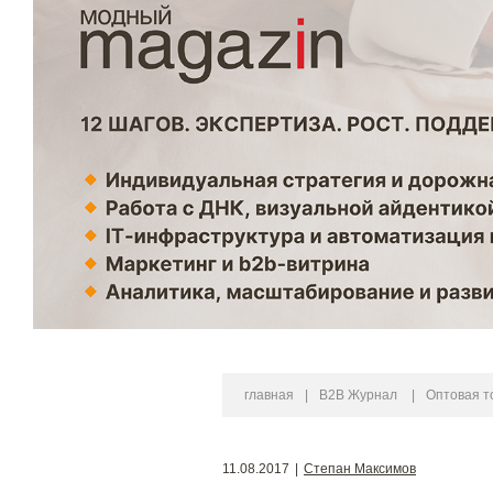
главная
|
B2B Журнал
|
Оптовая т
11.08.2017
|
Степан Максимов