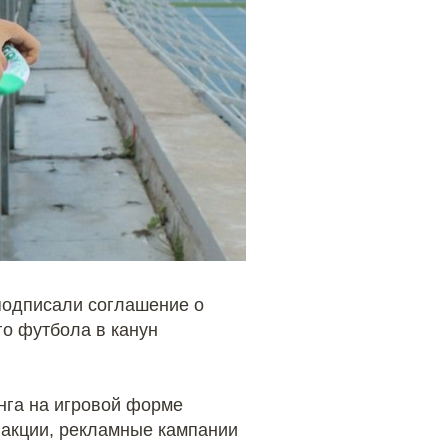
одписали соглашение о
го футбола в канун
нга на игровой форме
 акции, рекламные кампании