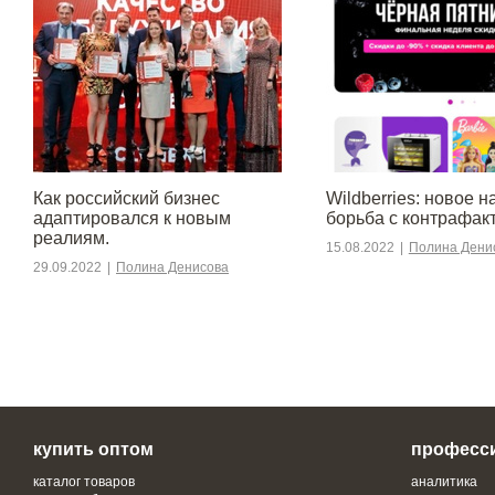
​​Как российский бизнес
Wildberries: новое н
адаптировался к новым
борьба с контрафак
реалиям.
15.08.2022
|
Полина Дени
29.09.2022
|
Полина Денисова
купить оптом
професс
каталог товаров
аналитика