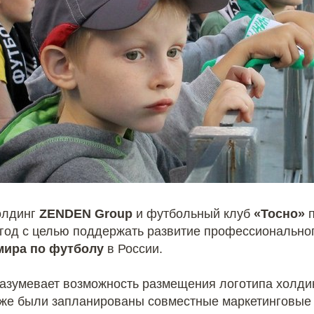
олдинг
ZENDEN Group
и футбольный клуб
«Тосно»
п
 год с целью поддержать развитие профессионально
мира по футболу
в России.
азумевает возможность размещения логотипа холди
кже были запланированы совместные маркетинговые