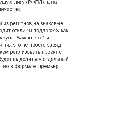
шую лигу (РФПЛ), а на
ничестве.
 из регионов на знаковые
одит отклик и поддержку как
клуба. Важно, чтобы
 них это не просто заряд
жем реализовать проект с
удет выделяться отдельный
о, но в формате Премьер-