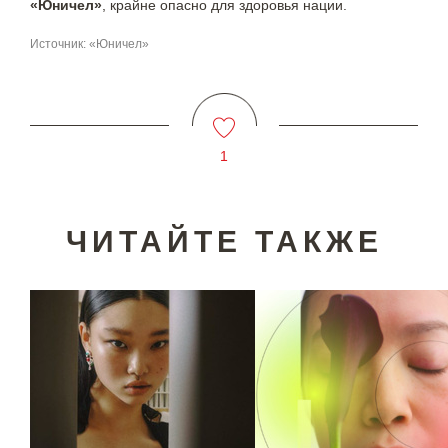
«Юничел»
, крайне опасно для здоровья нации.
Источник: «Юничел»
1
ЧИТАЙТЕ ТАКЖЕ