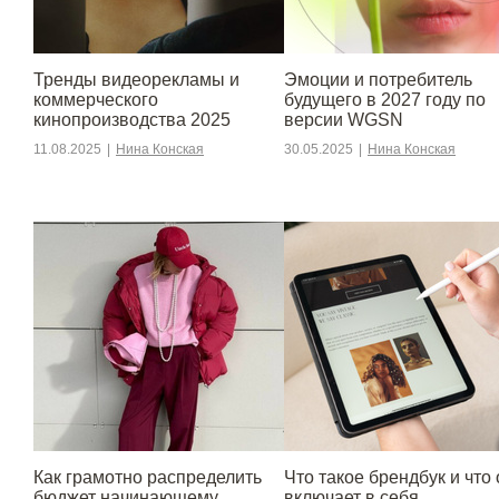
Тренды видеорекламы и
Эмоции и потребитель
коммерческого
будущего в 2027 году по
кинопроизводства 2025
версии WGSN
11.08.2025
|
Нина Конская
30.05.2025
|
Нина Конская
Как грамотно распределить
Что такое брендбук и что 
бюджет начинающему
включает в себя