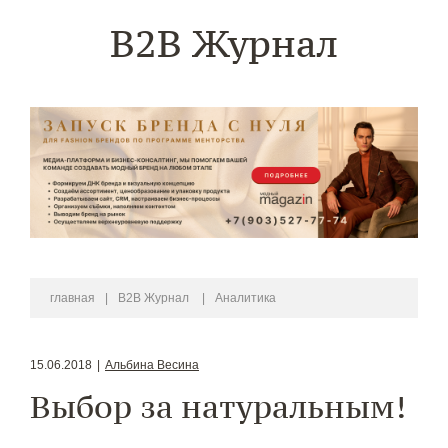
B2B Журнал
главная
|
B2B Журнал
|
Аналитика
15.06.2018
|
Альбина Весина
Выбор за натуральным!