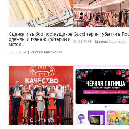
Оценка и выбор поставщиков
Gucci терпит убытки в Ро
одежды и тканей: критерии и
09.04.2024
|
Милена Мисоченко
методы
18.06.2024
|
Милена Мисоченко