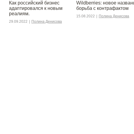
​​Как российский бизнес
Wildberries: новое назван
адаптировался к новым
борьба с контрафактом
реалиям.
15.08.2022
|
Полина Денисова
29.09.2022
|
Полина Денисова