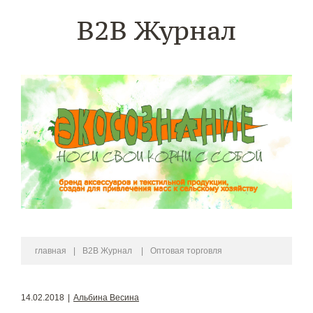
B2B Журнал
главная
|
B2B Журнал
|
Оптовая торговля
14.02.2018
|
Альбина Весина