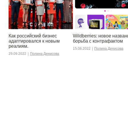
​​Как российский бизнес
Wildberries: новое назван
адаптировался к новым
борьба с контрафактом
реалиям.
15.08.2022
|
Полина Денисова
29.09.2022
|
Полина Денисова