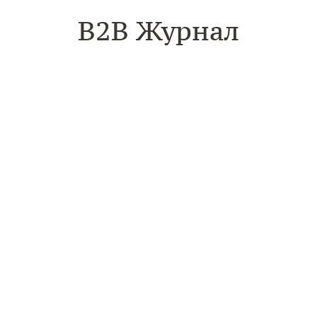
B2B Журнал