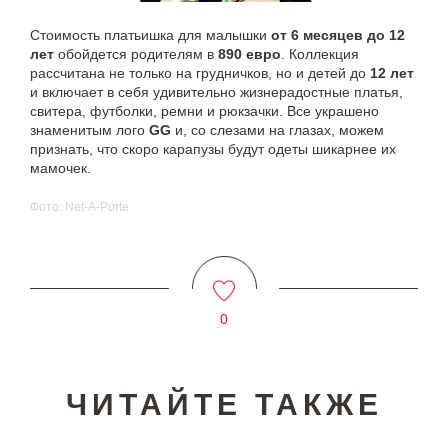
Стоимость платьишка для малышки
от 6 месяцев до 12
лет
обойдется родителям в
890 евро
. Коллекция
рассчитана не только на грудничков, но и детей до
12 лет
и включает в себя удивительно жизнерадостные платья,
свитера, футболки, ремни и рюкзачки. Все украшено
знаменитым лого
GG
и, со слезами на глазах, можем
признать, что скоро карапузы будут одеты шикарнее их
мамочек.
Фото: Net-A-Porte
0
ЧИТАЙТЕ ТАКЖЕ