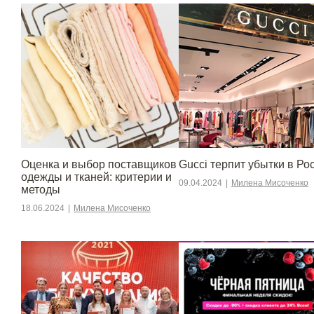
Оценка и выбор поставщиков
Gucci терпит убытки в Ро
одежды и тканей: критерии и
09.04.2024
|
Милена Мисоченко
методы
18.06.2024
|
Милена Мисоченко