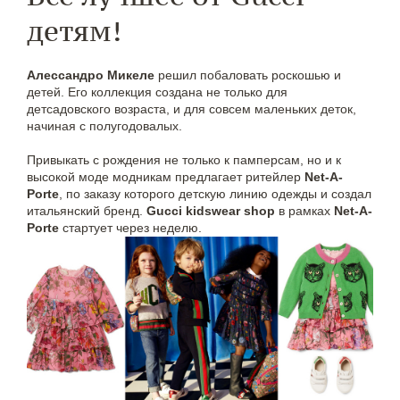
детям!
Алессандро Микеле
решил побаловать роскошью и
детей. Его коллекция создана не только для
детсадовского возраста, и для совсем маленьких деток,
начиная с полугодовалых.
Привыкать с рождения не только к памперсам, но и к
высокой моде модникам предлагает ритейлер
Net-A-
Porte
, по заказу которого детскую линию одежды и создал
итальянский бренд.
Gucci kidswear shop
в рамках
Net-A-
Porte
стартует через неделю.