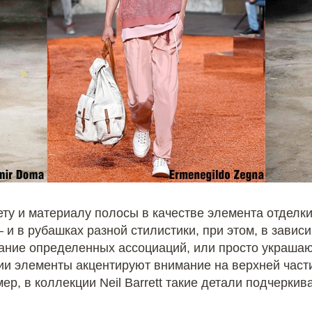
ту и материалу полосы в качестве элемента отделки
– ​и в рубашках разной стилистики, при этом, в завис
ание определенных ассоциаций, или просто украшаю
и элементы акцентируют внимание на верхней части
ер, в коллекции Neil Barrett такие детали подчерки