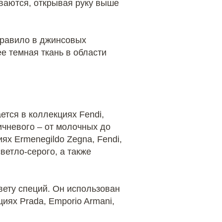
иваются, открывая руку выше
 правило в джинсовых
ее темная ткань в области
ется в коллекциях Fendi,
чневого – ​от молочных до
ях Ermenegildo Zegna, Fendi,
ветло-серого, а также
вету специй. Он использован
циях Prada, Emporio Armani,