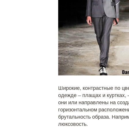
Широкие, контрастные по цве
одежде – ​плащах и куртках, 
они или направлены на созд
горизонтальном расположени
брутальность образа. Наприм
люксовость.