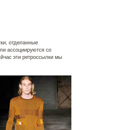
тки, отделанные
ли ассоциируются со
ейчас эти ретроссылки мы