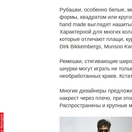
Рубашки, особенно белые, м
формы, квадратом или кругом
hand made выглядят нашитые
Характерной для многих кол
которые отличают плащи, ку
Dirk Bikkembergs, Munsoo K
Ремешки, стягивающие широк
шнурки могут играть не тол
необработанных краев. Кстат
Многие дизайнеры предложил
накрест через плечо, при эт
Распространены и крупные м