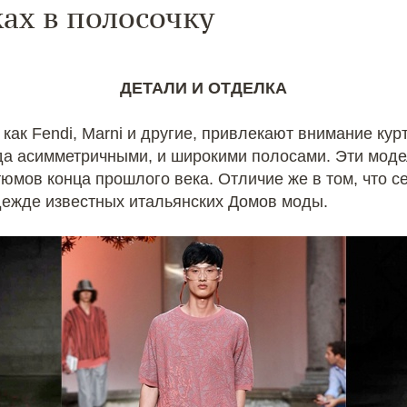
ах в полосочку
ДЕТАЛИ И ОТДЕЛКА
 как Fendi, Marni и другие, привлекают внимание кур
да асимметричными, и широкими полосами. Эти моде
юмов конца прошлого века. Отличие же в том, что с
дежде известных итальянских Домов моды.