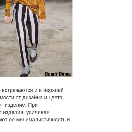
 встречаются и в верхней
имости от дизайна и цвета,
т изделие. При
 изделия, усиливая
вают ее минималистичность и