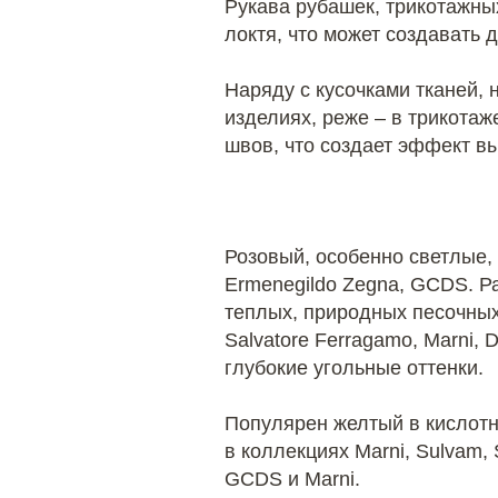
Рукава рубашек, трикотажны
локтя, что может создавать 
Наряду с кусочками тканей,
изделиях, реже – ​в трикота
швов, что создает эффект в
Розовый, особенно светлые, 
Ermenegildo Zegna, GCDS. Ра
теплых, природных песочных 
Salvatore Ferragamo, Marni, 
глубокие угольные оттенки.
Популярен желтый в кислотны
в коллекциях Marni, Sulvam,
GCDS и Marni.