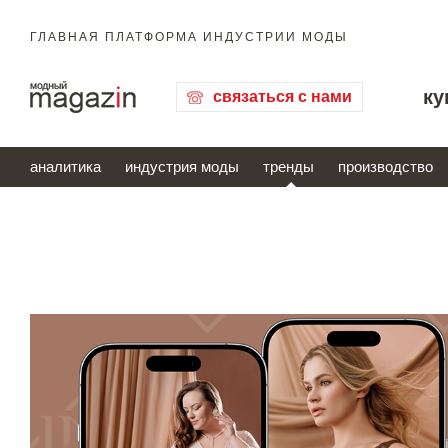
ГЛАВНАЯ ПЛАТФОРМА ИНДУСТРИИ МОДЫ
ку
связаться с нами
аналитика
индустрия моды
тренды
производство