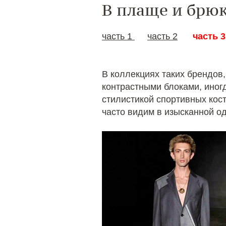
В плаще и брюк
часть 1
часть 2
часть 3
В коллекциях таких брендов,
контрастными блоками, иног
стилистикой спортивных кост
часто видим в изысканной о