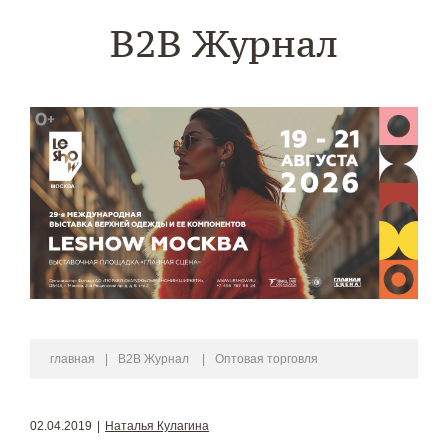
B2B Журнал
главная
|
B2B Журнал
|
Оптовая торговля
02.04.2019
|
Наталья Кулагина