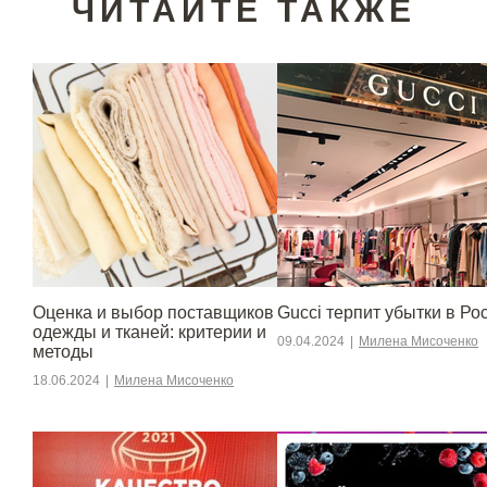
ЧИТАЙТЕ ТАКЖЕ
Оценка и выбор поставщиков
Gucci терпит убытки в Ро
одежды и тканей: критерии и
09.04.2024
|
Милена Мисоченко
методы
18.06.2024
|
Милена Мисоченко