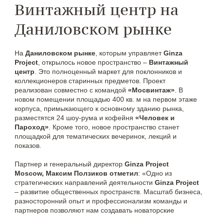
Винтажный центр на
Даниловском рынке
На
Даниловском рынке
, которым управляет
Ginza
Project
, открылось новое пространство –
Винтажный
центр
. Это полноценный маркет для поклонников и
коллекционеров старинных предметов. Проект
реализован совместно с командой
«Мосвинтаж»
. В
новом помещении площадью 400 кв. м на первом этаже
корпуса, примыкающего к основному зданию рынка,
разместятся 24 шоу-рума и кофейня
«Человек и
Пароход»
. Кроме того, новое пространство станет
площадкой для тематических вечеринок, лекций и
показов.
Партнер и генеральный директор
Ginza Project
Moscow, Максим Ползиков отметил
: «Одно из
стратегических направлений деятельности
Ginza Project
– развитие общественных пространств. Масштаб бизнеса,
разносторонний опыт и профессионализм команды и
партнеров позволяют нам создавать новаторские