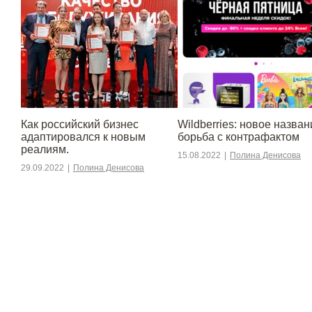
​​Как российский бизнес
Wildberries: новое назван
адаптировался к новым
борьба с контрафактом
реалиям.
15.08.2022
|
Полина Денисова
29.09.2022
|
Полина Денисова