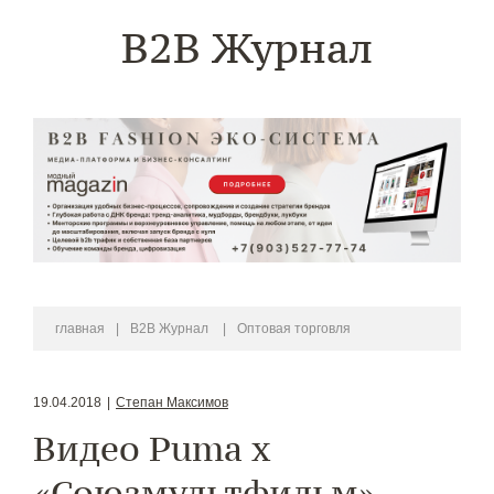
B2B Журнал
главная
|
B2B Журнал
|
Оптовая торговля
19.04.2018
|
Степан Максимов
Видео Puma x
«Союзмультфильм»