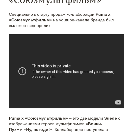
Специально к старту продаж коллаборации
Puma x
«Союзмультфильм»
на youtube-канале бренда был
выложен видеоролик.
Puma x «Союзмультфильм»
– это две модели
Suede
с
изображениями героев мультфильмов
«Винни-
Пух»
и
«Ну, погоди!»
. Коллаборация поступила в