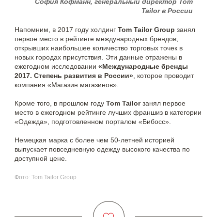
София Кофманн, генеральный директор Tom
Tailor в России
Напомним, в 2017 году холдинг
Tom Tailor Group
занял
первое место в рейтинге международных брендов,
открывших наибольшее количество торговых точек в
новых городах присутствия. Эти данные отражены в
ежегодном исследовании
«Международные бренды
2017. Степень развития в России»
, которое проводит
компания «Магазин магазинов».
Кроме того, в прошлом году
Tom Tailor
занял первое
место в ежегодном рейтинге лучших франшиз в категории
«Одежда», подготовленном порталом «Бибосс».
Немецкая марка с более чем 50-летней историей
выпускает повседневную одежду высокого качества по
доступной цене.
Фото: Tom Tailor Group