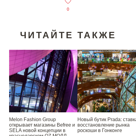
0
ЧИТАЙТЕ ТАКЖЕ
Melon Fashion Group
Новый бутик Prada: ставк
открывает магазины Befree и
восстановление рынка
SELA новой концепции в
роскоши в Гонконге
краснодарском OZ МОЛЛ