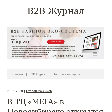
B2B Журнал
главная
|
B2B Журнал
|
Торговая площадь
31.05.2018
|
Степан Максимов
В ТЦ «МЕГА» в
Новосибирске открылся