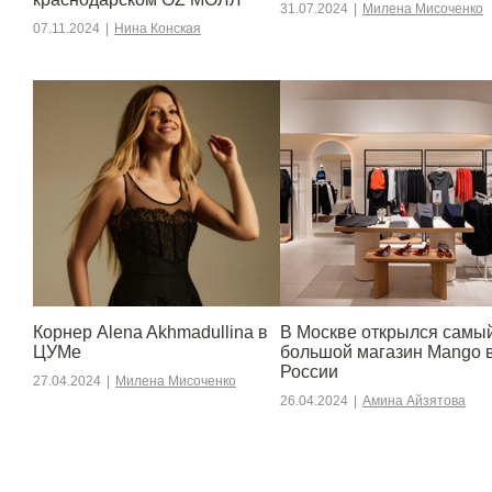
31.07.2024
|
Милена Мисоченко
07.11.2024
|
Нина Конская
Корнер Alena Akhmadullina в
В Москве открылся самы
ЦУМе
большой магазин Mango 
России
27.04.2024
|
Милена Мисоченко
26.04.2024
|
Амина Айзятова